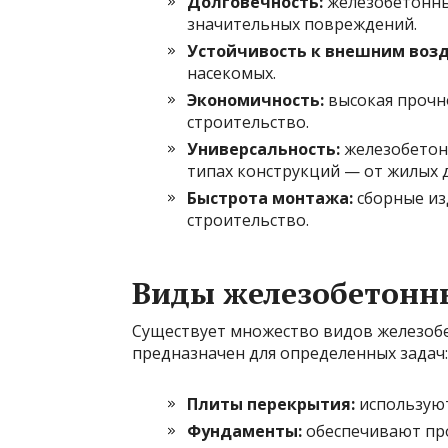
Долговечность:
железобетонны
значительных повреждений.
Устойчивость к внешним воз
насекомых.
Экономичность:
высокая прочно
строительство.
Универсальность:
железобетонн
типах конструкций — от жилых
Быстрота монтажа:
сборные из
строительство.
Виды железобетонн
Существует множество видов железобе
предназначен для определенных задач:
Плиты перекрытия:
используют
Фундаменты:
обеспечивают про