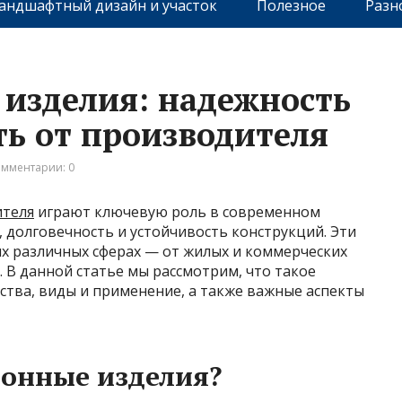
андшафтный дизайн и участок
Полезное
Разн
изделия: надежность
ть от производителя
мментарии: 0
ителя
играют ключевую роль в современном
, долговечность и устойчивость конструкций. Эти
х различных сферах — от жилых и коммерческих
 В данной статье мы рассмотрим, что такое
ства, виды и применение, а также важные аспекты
тонные изделия?