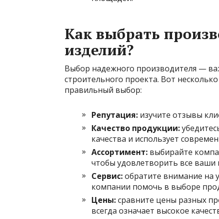
Как выбрать произ
изделий?
Выбор надежного производителя — ва
строительного проекта. Вот несколько
правильный выбор:
Репутация:
изучите отзывы кли
Качество продукции:
убедитес
качества и использует современ
Ассортимент:
выбирайте компа
чтобы удовлетворить все ваши 
Сервис:
обратите внимание на у
компании помочь в выборе про
Цены:
сравните цены разных про
всегда означает высокое качест