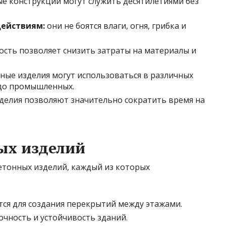
е конструкции могут служить десятилетиями без
действиям:
они не боятся влаги, огня, грибка и
сть позволяет снизить затраты на материалы и
ые изделия могут использоваться в различных
 до промышленных.
делия позволяют значительно сократить время на
ых изделий
тонных изделий, каждый из которых
ся для создания перекрытий между этажами.
чность и устойчивость зданий.