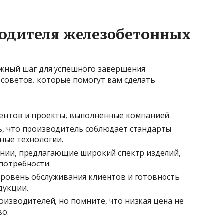
водителя железобетонных
жный шаг для успешного завершения
 советов, которые помогут вам сделать
ентов и проекты, выполненные компанией.
ь, что производитель соблюдает стандарты
ные технологии.
нии, предлагающие широкий спектр изделий,
потребности.
ровень обслуживания клиентов и готовность
дукции.
изводителей, но помните, что низкая цена не
во.