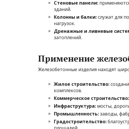
Стеновые панели:
применяются
зданий.
Колонны и балки:
служат для п
нагрузок.
Дренажные и ливневые систе
затоплений.
Применение железо
Железобетонные изделия находят широ
Жилое строительство:
создани
комплексов.
Коммерческое строительство:
Инфраструктура:
мосты, дороги
Промышленность:
заводы, фабр
Градостроительство:
благоустр
площадей.