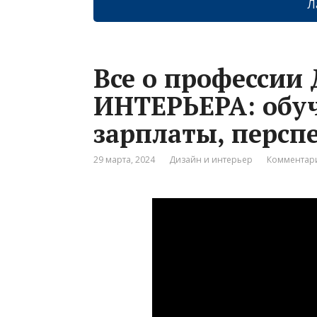
Л
Все о професси
ИНТЕРЬЕРА: обуч
зарплаты, персп
29 марта, 2024
Дизайн и интерьер
Комментари