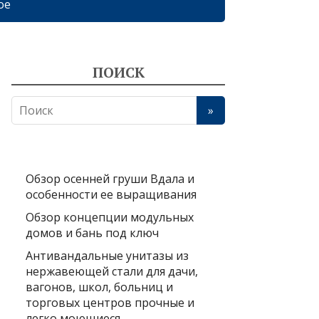
ое
ПОИСК
Обзор осенней груши Вдала и
особенности ее выращивания
Обзор концепции модульных
домов и бань под ключ
Антивандальные унитазы из
нержавеющей стали для дачи,
вагонов, школ, больниц и
торговых центров прочные и
легко моющиеся