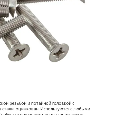
кой резьбой и потайной головкой с
 стали, оцинкован. Используются с любыми
Требуется предварительное сверление и