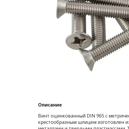
Описание
Винт оцинкованный DIN 965 с метричес
крестообразным шлицем изготовлен из
металлами и твердыми пластмассами. 