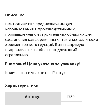
Описание
Винт оцинк.пкр.предназначены для
использования в производственны х ,
промышленны х и строительных областя х для
соединения как деревянны х , так и металлически
х элементов конструкций. Винт напрямую
вворачивается в объект, подлежащий
скреплению.
Внимание! Цена указана за упаковку!
Количество в упаковке: 12 штук
Характеристики:
Артикул
1789