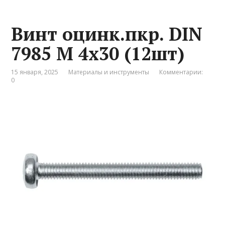
Винт оцинк.пкр. DIN
7985 М 4х30 (12шт)
15 января, 2025
Материалы и инструменты
Комментарии:
0