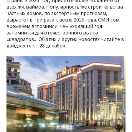
страны в 2025 году придется более половины от
всех жилзаймов. Популярность же строительства
частных домов, по экспертным прогнозам,
вырастет в три раза к весне 2025 года. СМИ тем
временем вспомнили, чем уходящий год
запомнится для отечественного рынка
«квадратов». Об этих и других новостях читайте в
дайджесте от 28 декабря.