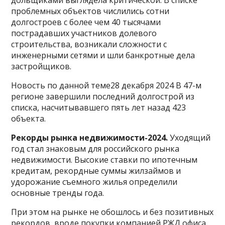
дольщиками выглядела критической. В списке
проблемных объектов числились сотни
долгостроев с более чем 40 тысячами
пострадавших участников долевого
строительства, возникали сложности с
инженерными сетями и шли банкротные дела
застройщиков.
Новость по данной теме28 декабря 2024 В 47-м
регионе завершили последний долгострой из
списка, насчитывавшего пять лет назад 423
объекта.
Рекорды рынка недвижимости-2024.
Уходящий
год стал знаковым для российского рынка
недвижимости. Высокие ставки по ипотечным
кредитам, рекордные суммы жилзаймов и
удорожание съемного жилья определили
основные тренды года.
При этом на рынке не обошлось и без позитивных
рекордов, вроде покупки компанией РЖД офиса