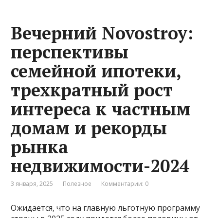
Вечерний Novostroy:
перспективы
семейной ипотеки,
трехкратный рост
интереса к частным
домам и рекорды
рынка
недвижимости-2024
3 января, 2025
Полезное
Комментарии: 0
Ожидается, что на главную льготную программу