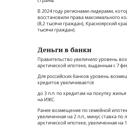
страны.
В 2024 году регионами-лидерами, кот
восстановили права максимального кол
(8,2 тысячи граждан), Красноярский кра
тысячи граждан).
Деньги в банки
Правительство увеличило уровень воз
арктической ипотеке, выданным с 7 фев
Для российских банков уровень возмещ
кредитов увеличивается:
до 3 п.п. по кредитам на покупку жилья
на ИЖС.
Ранее возмещение по семейной ипотеке
увеличенная на 2 п.п., минус ставка п
арктической ипотеке, увеличенная на 1