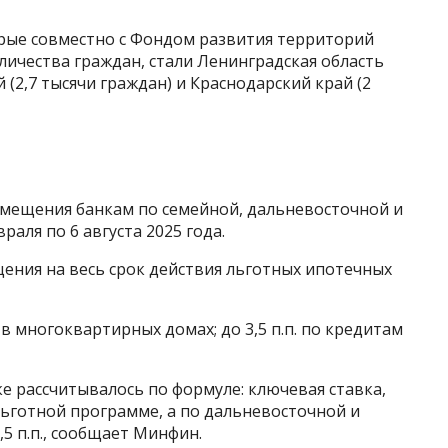
орые совместно с Фондом развития территорий
ичества граждан, стали Ленинградская область
й (2,7 тысячи граждан) и Краснодарский край (2
мещения банкам по семейной, дальневосточной и
раля по 6 августа 2025 года.
ения на весь срок действия льготных ипотечных
 в многоквартирных домах; до 3,5 п.п. по кредитам
 рассчитывалось по формуле: ключевая ставка,
о льготной программе, а по дальневосточной и
,5 п.п., сообщает Минфин.