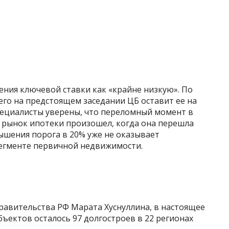
ния ключевой ставки как «крайне низкую». По
его на предстоящем заседании ЦБ оставит ее на
специалисты уверены, что переломный момент в
а рынок ипотеки произошел, когда она перешла
вышения порога в 20% уже не оказывает
сегменте первичной недвижимости.
равительства РФ Марата Хуснуллина, в настоящее
ъектов осталось 97 долгостроев в 22 регионах