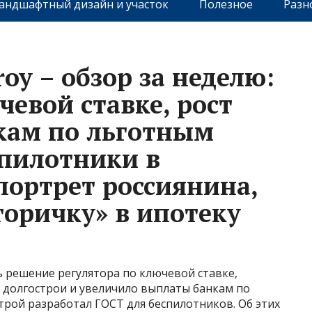
андшафтный дизайн и участок
Полезное
Разн
oy – обзор за неделю:
евой ставке, рост
кам по льготным
пилотники в
портрет россиянина,
оричку» в ипотеку
 решение регулятора по ключевой ставке,
 долгострои и увеличило выплаты банкам по
рой разработал ГОСТ для беспилотников. Об этих