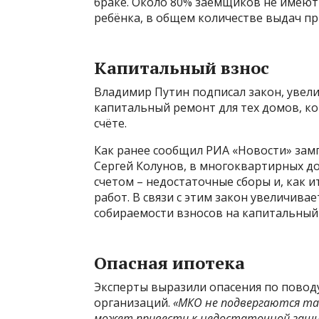
браке. Около 80% заемщиков не имеют 
ребёнка, в общем количестве выдач п
Капитальный взнос
Владимир Путин подписал закон, увел
капитальный ремонт для тех домов, к
счёте.
Как ранее сообщил РИА «Новости» зам
Сергей Колунов, в многоквартирных д
счетом – недостаточные сборы и, как и
работ. В связи с этим закон увеличи
собираемости взносов на капитальный 
Опасная ипотека
Эксперты выразили опасения по повод
организаций.
«МКО не подвергаются так
может привести к недостаточной защи