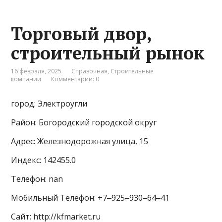
Торговый двор,
строительный рынок
16 февраля, 2025
Справочная
,
Строительные
компании
Комментарии: 0
город: Электроугли
Район: Богородский городской округ
Адрес: Железнодорожная улица, 15
Индекс: 142455.0
Телефон: nan
Мобильный Телефон: +7‒925‒930‒64‒41
Сайт: http://kfmarket.ru