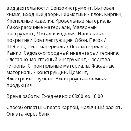
вид деятельности: Бензоинструмент, Бытовая
химия, Входные двери, Герметики / Клеи, Кирпич,
Крепёжные изделия, Кровельные материалы,
Лакокрасочные материалы, Малярный
инструмент, Металлоизделия, Напольные
покрытия / Комплектующие, Обои, Песок /
Щебень, Пиломатериалы / Лесоматериалы,
Рынки, Садово-огородный инвентарь / техника,
Слесарно-монтажный инструмент, Средства
гигиены, Строительные материалы, Фасадные
материалы / конструкции, Цемент,
Электроинструмент, Электроустановочная
продукция
Время работы: Ежедневно с 09:00 до 18:00
Способ оплаты: Оплата картой, Наличный расчёт,
Оплата через банк