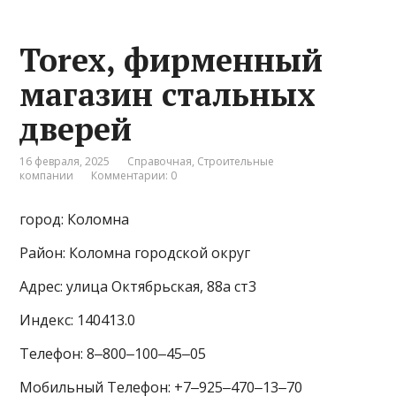
Torex, фирменный
магазин стальных
дверей
16 февраля, 2025
Справочная
,
Строительные
компании
Комментарии: 0
город: Коломна
Район: Коломна городской округ
Адрес: улица Октябрьская, 88а ст3
Индекс: 140413.0
Телефон: 8‒800‒100‒45‒05
Мобильный Телефон: +7‒925‒470‒13‒70