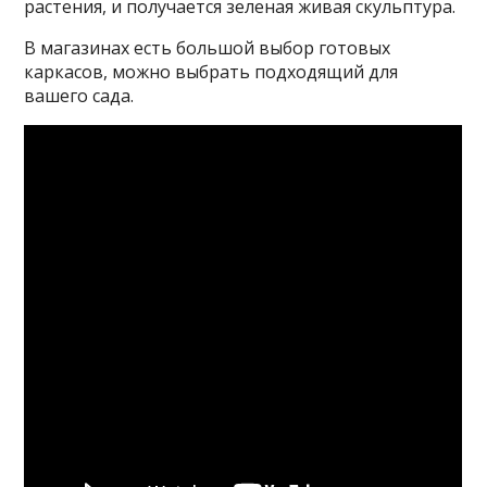
растения, и получается зеленая живая скульптура.
В магазинах есть большой выбор готовых
каркасов, можно выбрать подходящий для
вашего сада.