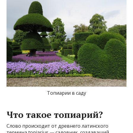
Топиарии в саду
Что такое топиарий?
Слово происходит от древнего латинского
термина topiarius — садовник, создаваший