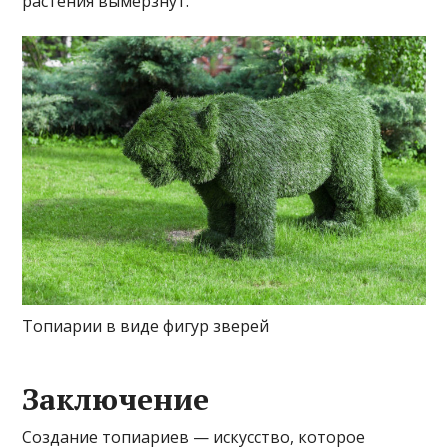
растения вымерзнут.
Топиарии в виде фигур зверей
Заключение
Создание топиариев — искусство, которое