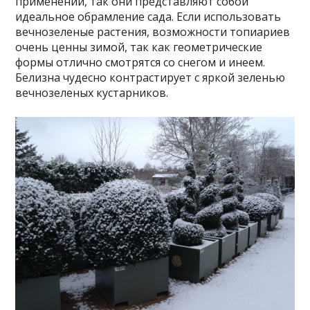
применении, так они представляют собой
идеальное обрамление сада. Если использовать
вечнозеленые растения, возможности топиариев
очень ценны зимой, так как геометрические
формы отлично смотрятся со снегом и инеем.
Белизна чудесно контрастирует с яркой зеленью
вечнозеленых кустарников.