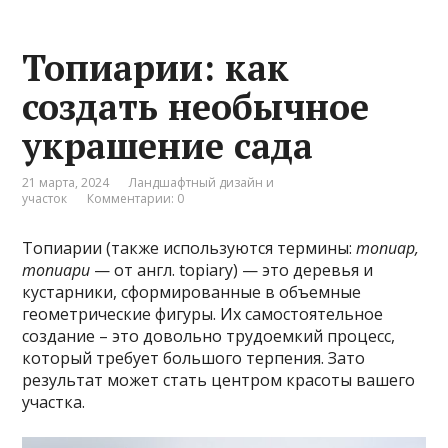
Топиарии: как
создать необычное
украшение сада
21 марта, 2024
Ландшафтный дизайн и
участок
Комментарии: 0
Топиарии (также используются термины:
топиар,
топиари
— от англ. topiary) — это деревья и
кустарники, сформированные в объемные
геометрические фигуры. Их самостоятельное
создание – это довольно трудоемкий процесс,
который требует большого терпения. Зато
результат может стать центром красоты вашего
участка.