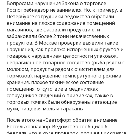
Вопросами нарушения Закона о торговле
Роспотребнадзор не занимался. Но, к примеру, в
Петербурге сотрудники ведомства обратили
внимание на плохое содержание помещений
магазинов, где фасовали продукцию, и
забраковали более 2 тонн некачественных
продуктов. В Москве проверки выявили такие
нарушения, как продажа испорченных фруктов и
товаров с нарушением целостности упаковок,
неправильное товарное соседство (рыба рядом с
молоком, продукты рядом с очистителем для
тормозов), нарушение температурного режима
хранения, плохое техническое состояние
помещения, отсутствие в медкнижках
сотрудников сведений о прививках, также в
торговых точках были обнаружены летающие
мухи, пищевая моль и тараканы.
После этого на «Светофор» обратил внимание
Россельхознадзор. Ведомство сообщило 6
февраля, что в ходе проверок, прошедших сразу в