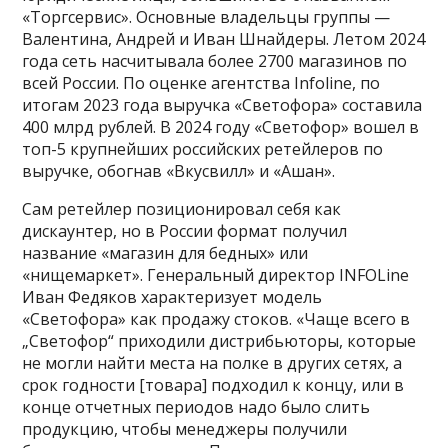
«Торгсервис». Основные владельцы группы —
Валентина, Андрей и Иван Шнайдеры. Летом 2024
года сеть насчитывала более 2700 магазинов по
всей России. По оценке агентства Infoline, по
итогам 2023 года выручка «Светофора» составила
400 млрд рублей. В 2024 году «Светофор» вошел в
топ-5 крупнейших российских ретейлеров по
выручке, обогнав «Вкусвилл» и «Ашан».
Сам ретейлер позиционировал себя как
дискаунтер, но в России формат получил
название «магазин для бедных» или
«нищемаркет». Генеральный директор INFOLine
Иван Федяков характеризует модель
«Светофора» как продажу стоков. «Чаще всего в
„Светофор“ приходили дистрибьюторы, которые
не могли найти места на полке в других сетях, а
срок годности [товара] подходил к концу, или в
конце отчетных периодов надо было слить
продукцию, чтобы менеджеры получили