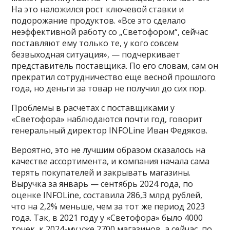
На это наложился рост ключевой ставки и
подорожание продуктов. «Все это сделало
неэффективной работу со „Светофором“, сейчас
поставляют ему только те, у кого совсем
безвыходная ситуация», — подчеркивает
представитель поставщика. По его словам, сам он
прекратил сотрудничество еще весной прошлого
года, но деньги за товар не получил до сих пор.
Проблемы в расчетах с поставщиками у
«Светофора» наблюдаются почти год, говорит
генеральный директор INFOLine Иван Федяков.
Вероятно, это не лучшим образом сказалось на
качестве ассортимента, и компания начала сама
терять покупателей и закрывать магазины.
Выручка за январь — сентябрь 2024 года, по
оценке INFOLine, составила 286,3 млрд рублей,
что на 2,2% меньше, чем за тот же период 2023
года. Так, в 2021 году у «Светофора» было 4000
точек, к 2024-му уже 2700 магазинов, а сейчас, по