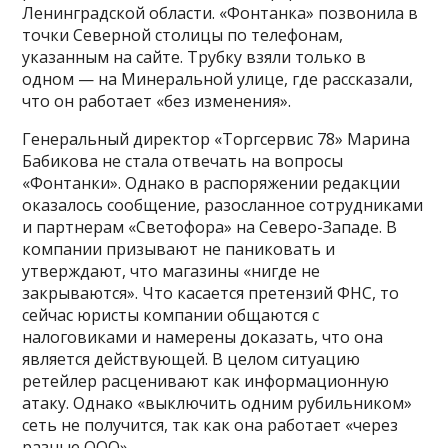
Ленинградской области. «Фонтанка» позвонила в
точки Северной столицы по телефонам,
указанным на сайте. Трубку взяли только в
одном — на Минеральной улице, где рассказали,
что он работает «без изменения».
Генеральный директор «Торгсервис 78» Марина
Бабикова не стала отвечать на вопросы
«Фонтанки». Однако в распоряжении редакции
оказалось сообщение, разосланное сотрудниками
и партнерам «Светофора» на Северо-Западе. В
компании призывают не паниковать и
утверждают, что магазины «нигде не
закрываются». Что касается претензий ФНС, то
сейчас юристы компании общаются с
налоговиками и намерены доказать, что она
является действующей. В целом ситуацию
ретейлер расценивают как информационную
атаку. Однако «выключить одним рубильником»
сеть не получится, так как она работает «через
разные ООО».