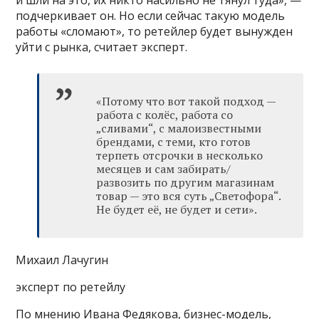
и шли на это, их никто насильно не тянул туда», —
подчеркивает он. Но если сейчас такую модель
работы «сломают», то ретейлер будет вынужден
уйти с рынка, считает эксперт.
«Потому что вот такой подход —
работа с колёс, работа со
„сливами“, с малоизвестными
брендами, с теми, кто готов
терпеть отсрочки в несколько
месяцев и сам забирать/
развозить по другим магазинам
товар — это вся суть „Светофора“.
Не будет её, не будет и сети».
Михаил Лачугин
эксперт по ретейлу
По мнению Ивана Федякова, бизнес-модель,