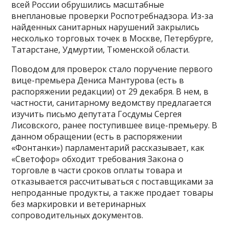
всей России обрушились масштабные
внеплановые проверки Роспотребнадзора. Из-за
найденных санитарных нарушений закрылись
несколько торговых точек в Москве, Петербурге,
Татарстане, Удмуртии, Тюменской области.
Поводом для проверок стало поручение первого
вице-премьера Дениса Мантурова (есть в
распоряжении редакции) от 29 декабря. В нем, в
частности, санитарному ведомству предлагается
изучить письмо депутата Госдумы Сергея
Лисовского, ранее поступившее вице-премьеру. В
данном обращении (есть в распоряжении
«Фонтанки») парламентарий рассказывает, как
«Светофор» обходит требования Закона о
торговле в части сроков оплаты товара и
отказывается рассчитываться с поставщиками за
непроданные продукты, а также продает товары
без маркировки и ветеринарных
сопроводительных документов.