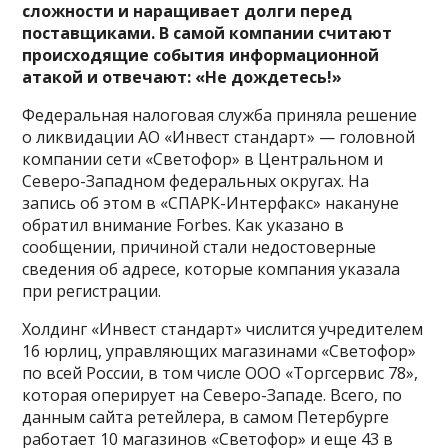
сложности и наращивает долги перед
поставщиками. В самой компании считают
происходящие события информационной
атакой и отвечают: «Не дождетесь!»
Федеральная налоговая служба приняла решение
о ликвидации АО «Инвест стандарт» — головной
компании сети «Светофор» в Центральном и
Северо-Западном федеральных округах. На
запись об этом в «СПАРК-Интерфакс» накануне
обратил внимание Forbes. Как указано в
сообщении, причиной стали недостоверные
сведения об адресе, которые компания указала
при регистрации.
Холдинг «Инвест стандарт» числится учредителем
16 юрлиц, управляющих магазинами «Светофор»
по всей России, в том числе ООО «Торгсервис 78»,
которая оперирует на Северо-Западе. Всего, по
данным сайта ретейлера, в самом Петербурге
работает 10 магазинов «Светофор» и еще 43 в