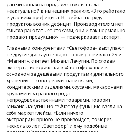
рассчитанная на продажу стоков, стала
неактуальной в нынешних реалиях. «Это работало
в условиях профицита. Но сейчас по ряду
продуктов возник дефицит. Производителям нет
смысла работать со стоками, они и так нормально
продают продукцию», — подчеркивает эксперт.
Главными конкурентами «Светофора» выступают
не другие дискаунтеры, которые развивают X5 и
«Магнит», считает Михаил Лачугин. По словам
эксперта, исторически в «Светофор» шли в
основном за дешёвыми продуктами длительного
хранения — консервами, напитками,
кондитерскими изделиями, соусами, макаронами,
крупами и за разного рода
непродовольственными товарами, говорит
Михаил Лачугин. Но сейчас эту функцию взяли на
себя маркетплейсы. «Если ничего
экстраординарного не произойдёт, то через
несколько лет „Светофор“ и ему подобные