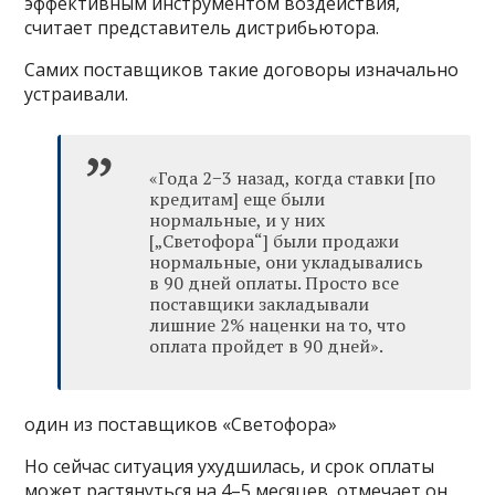
эффективным инструментом воздействия,
считает представитель дистрибьютора.
Самих поставщиков такие договоры изначально
устраивали.
«Года 2−3 назад, когда ставки [по
кредитам] еще были
нормальные, и у них
[„Светофора“] были продажи
нормальные, они укладывались
в 90 дней оплаты. Просто все
поставщики закладывали
лишние 2% наценки на то, что
оплата пройдет в 90 дней».
один из поставщиков «Светофора»
Но сейчас ситуация ухудшилась, и срок оплаты
может растянуться на 4–5 месяцев, отмечает он.