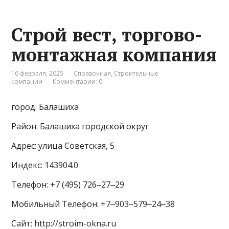
Строй вест, торгово-
монтажная компания
16 февраля, 2025
Справочная
,
Строительные
компании
Комментарии: 0
город: Балашиха
Район: Балашиха городской округ
Адрес: улица Советская, 5
Индекс: 143904.0
Телефон: +7 (495) 726‒27‒29
Мобильный Телефон: +7‒903‒579‒24‒38
Сайт: http://stroim-okna.ru