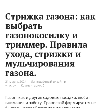
Стрижка газона: как
выбрать
газонокосилку и
триммер. Правила
ухода, стрижки и
мульчирования
газона.
21 марта, 2024
Ландшафтный дизайн и
участок
Комментарии: 0
Газон, как и другие садовые посадки, любит
внимание и заботу. Травостой формируется не