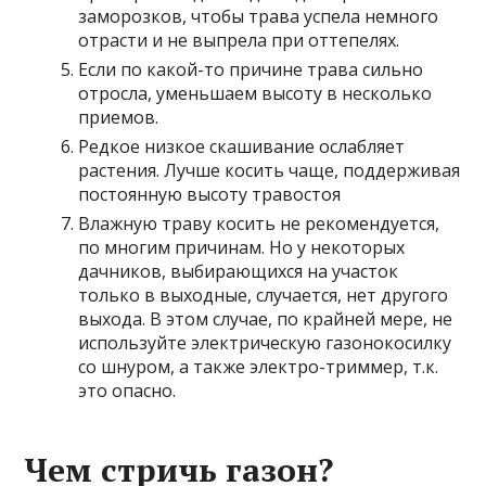
заморозков, чтобы трава успела немного
отрасти и не выпрела при оттепелях.
Если по какой-то причине трава сильно
отросла, уменьшаем высоту в несколько
приемов.
Редкое низкое скашивание ослабляет
растения. Лучше косить чаще, поддерживая
постоянную высоту травостоя
Влажную траву косить не рекомендуется,
по многим причинам. Но у некоторых
дачников, выбирающихся на участок
только в выходные, случается, нет другого
выхода. В этом случае, по крайней мере, не
используйте электрическую газонокосилку
со шнуром, а также электро-триммер, т.к.
это опасно.
Чем стричь газон?