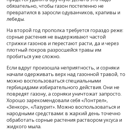
обязательно, чтобы газон постепенно не
превратился в заросли одуванчиков, крапивы и
лебеды.
На второй год прополка требуется гораздо реже:
сорные растения не выдерживают частой
стрижки газонов и перестают расти, да и через
плотный покров разросшейся травы им
пробиться уже сложно.
Если вдруг произошла неприятность, и сорняки
начали одерживать верх над газонной травой, то
можно воспользоваться специальными
гербицидами избирательного действия. Они не
повредят газону, а сорняки уничтожат запросто.
Хорошо зарекомендовали себя «Лонтрел»,
«Зенкор», «Лазурит». Можно воспользоваться и
народными средствами: в жаркий день точечно
обработать сорные растения раствором уксуса и
жидкого мыла.