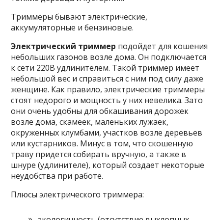
Триммеры бывают электрические,
аккумуляторные и бензиновые.
Электрический триммер
подойдет для кошения
небольших газонов возле дома. Он подключается
к сети 220В удлинителем. Такой триммер имеет
небольшой вес и справиться с ним под силу даже
женщине. Как правило, электрические триммеры
стоят недорого и мощность у них невелика. Зато
они очень удобны для обкашивания дорожек
возле дома, скамеек, маленьких лужаек,
окруженных клумбами, участков возле деревьев
или кустарников. Минус в том, что скошенную
траву придется собирать вручную, а также в
шнуре (удлинителе), который создает некоторые
неудобства при работе.
Плюсы электрического триммера:
экологичность (отсутствие выхлопных