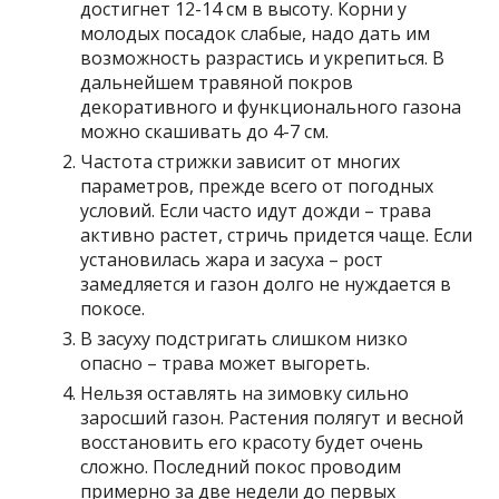
достигнет 12-14 см в высоту. Корни у
молодых посадок слабые, надо дать им
возможность разрастись и укрепиться. В
дальнейшем травяной покров
декоративного и функционального газона
можно скашивать до 4-7 см.
Частота стрижки зависит от многих
параметров, прежде всего от погодных
условий. Если часто идут дожди – трава
активно растет, стричь придется чаще. Если
установилась жара и засуха – рост
замедляется и газон долго не нуждается в
покосе.
В засуху подстригать слишком низко
опасно – трава может выгореть.
Нельзя оставлять на зимовку сильно
заросший газон. Растения полягут и весной
восстановить его красоту будет очень
сложно. Последний покос проводим
примерно за две недели до первых