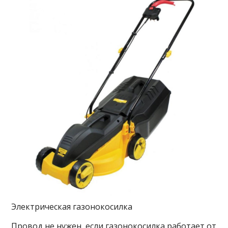
Электрическая газонокосилка
Провод не нужен, если газонокосилка работает от