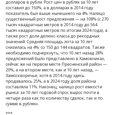
долларов в рубли. Рост цен в рублях за 10 лет
составил до 150%, а в долларах в 2014 году
показатель был выше нынешнего на 4%. Налицо
существенный рост предложения — на 108% (с 270
тысяч квадратных метров в 2014 году до 564
тысяч квадратных метров по итогам 2024 года), а
также рост доли делюкс-класса до рекордных
значений. Средняя площадь лота за 10 лет
снизилась на 4%: со 150 до 144 квадратов. Также
необходимо подчеркнуть, что 10 лет назад 28%
предложений было представлено в Хамовниках,
сейчас же на первом месте Пресненский район —
20%, а на втором месте, как и 10 лет назад, —
Замоскворечье, хотя в 2014 году здесь
продавалось 25%, а в 2024 году доля района
составляла 11%. Наконец, налицо рост емкости
рынка: за 10 лет годовой спрос вырос почти в
четыре раза как по количеству сделок, так и по
сумме в рублях».
***