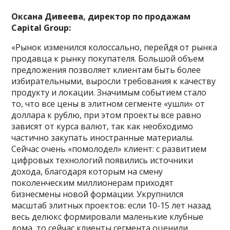
Оксана Дивеева, директор по продажам
Capital Group:
«Рынок изменился колоссально, перейдя от рынка
продавца к рынку покупателя. Большой объем
предложения позволяет клиентам быть более
избирательными, выросли требования к качеству
продукту и локации. Значимым событием стало
то, что все цены в элитном сегменте «ушли» от
доллара к рублю, при этом проекты все равно
зависят от курса валют, так как необходимо
частично закупать иностранные материалы.
Сейчас очень «помолодел» клиент: с развитием
цифровых технологий появились источники
дохода, благодаря которым на смену
поколенческим миллионерам приходят
бизнесмены новой формации. Укрупнился
масштаб элитных проектов: если 10-15 лет назад
весь делюкс формировали маленькие клубные
дома, то сейчас клиенты сегмента оценили