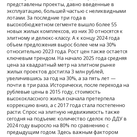
представлены проекты, давно введенные в
эксплуатацию, большей частью с неликвидными
лотами. За последние три года в
высокобюджетном сегменте вышло более 55
новых жилых комплексов, из них 30 относятся к
элитному и делюкс-классу. А к концу 2024 года
объем предложения вырос более чем на 30%
относительно 2023 года. Рост цен также остается
ключевым трендом. На начало 2025 года средняя
цена за квадратный метр на элитном рынке
жилых проектов достигла 3 млн рублей,
увеличившись за год на 30%, а за пять лет —
почти в три раза. Исторически, после перехода на
рублевые цены в 2015 году, стоимость
высококлассного жилья сначала претерпела
коррекцию вниз, а с 2017 года стала постепенно
расти. Спрос на элитную недвижимость также
сегодня на подъеме: количество сделок по ДДУ в
2024 году выросло на 80% по сравнению с
предыдущим годом. Здесь важным фактором