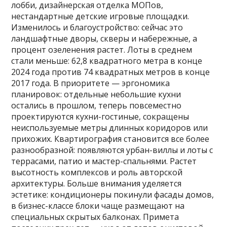
лобби, дизайнерская отделка МОПов,
нестандартные детские игровые площадки.
Изменилось и благоустройство: сейчас это
ландшафтные дворы, скверы и набережные, а
процент озеленения растет. Лоты в среднем
стали меньше: 62,8 квадратного метра в конце
2024 года против 74 квадратных метров в конце
2017 года. В приоритете — эргономика
планировок: отдельные небольшие кухни
остались в прошлом, теперь повсеместно
проектируются кухни-гостиные, сокращены
неиспользуемые метры длинных коридоров или
прихожих. Квартирография становится все более
разнообразной: появляются урбан-виллы и лоты с
террасами, патио и мастер-спальнями. Растет
высотность комплексов и роль авторской
архитектуры. Больше внимания уделяется
эстетике: кондиционеры покинули фасады домов,
в бизнес-классе блоки чаще размещают на
специальных скрытых балконах. Примета