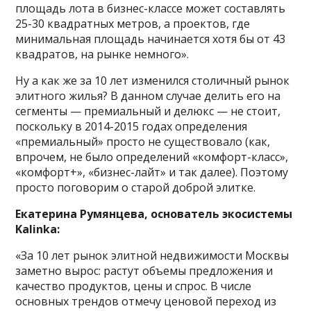
площадь лота в бизнес-классе может составлять
25-30 квадратных метров, а проектов, где
минимальная площадь начинается хотя бы от 43
квадратов, на рынке немного».
Ну а как же за 10 лет изменился столичный рынок
элитного жилья? В данном случае делить его на
сегменты — премиальный и делюкс — не стоит,
поскольку в 2014-2015 годах определения
«премиальный» просто не существовало (как,
впрочем, не было определений «комфорт-класс»,
«комфорт+», «бизнес-лайт» и так далее). Поэтому
просто поговорим о старой доброй элитке.
Екатерина Румянцева, основатель экосистемы
Kalinka:
«За 10 лет рынок элитной недвижимости Москвы
заметно вырос: растут объемы предложения и
качество продуктов, цены и спрос. В числе
основных трендов отмечу ценовой переход из