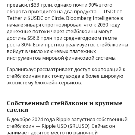
превысил $33 трлн, однако почти 90% этого
оборота приходится на два продукта — USDt от
Tether и $USDC от Circle. Bloomberg Intelligence в
начале января спрогнозировал, что к 2030 году
денежные потоки через стейблкоины могут
достичь $56,6 трлн при среднегодовом темпе
роста 80%. Если прогноз реализуется, стейблкоины
войдут в число ключевых платежных
инструментов мировой финансовой системы.
Гарлингхаус рассматривает доступ корпораций к
стейблкоинам как точку входа в более широкую
экосистему блокчейн-сервисов.
Собственный стейблкоин и крупные
сделки
В декабре 2024 года Ripple запустила собственный
стейблкоин — Ripple USD ($RLUSD). Сейчас он
занимает десятое место по рыночной