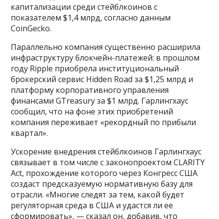
капитализации среди стейблкоинов с
показателем $1,4 млрд, согласно данным
CoinGecko.
Параллельно компания существенно расширила
инфраструктуру блокчейн-платежей: в прошлом
году Ripple приобрела институциональный
брокерский сервис Hidden Road за $1,25 млрд и
платформу корпоративного управления
финансами GTreasury за $1 млрд. Гарлингхаус
сообщил, что на фоне этих приобретений
компания переживает «рекордный по прибыли
квартал».
Ускорение внедрения стейблкоинов Гарлингхаус
связывает в том числе с законопроектом CLARITY
Act, прохождение которого через Конгресс США
создаст предсказуемую нормативную базу для
отрасли. «Многие следят за тем, какой будет
регуляторная среда в США и удастся ли ее
сформировать», — сказал он, добавив, что