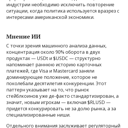
индустрии необходимо исключить повторение
ситуации, когда политика используется вразрез с
интересами американской экономики.
Мнение ИИ
С точки зрения машинного анализа данных,
концентрация около 90% оборота в двух
продуктах — USDt и $USDC — структурно
напоминает раннюю историю карточных
платежей, где Visa и Mastercard заняли
доминирующее положение, которое не
поколебали десятилетия конкуренции. Этот
паттерн указывает на то, что рынок
стейблкоинов уже де-факто стандартизирован, а
значит, новым игрокам — включая $RLUSD —
придется конкурировать не за долю рынка, а за
специализированные ниши.
Отдельного внимания заслуживает регуляторный