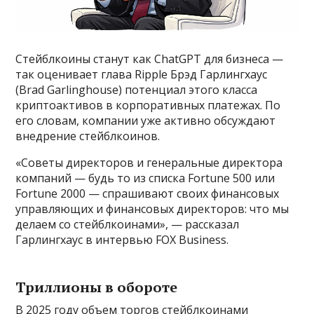
Стейблкоины станут как ChatGPT для бизнеса —
так оценивает глава Ripple Брэд Гарлингхаус
(Brad Garlinghouse) потенциал этого класса
криптоактивов в корпоративных платежах. По
его словам, компании уже активно обсуждают
внедрение стейблкоинов.
«Советы директоров и генеральные директора
компаний — будь то из списка Fortune 500 или
Fortune 2000 — спрашивают своих финансовых
управляющих и финансовых директоров: что мы
делаем со стейблкоинами», — рассказал
Гарлингхаус в интервью FOX Business.
Триллионы в обороте
В 2025 году объем торгов стейблкоинами