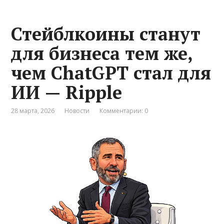
Стейблкоины станут
для бизнеса тем же,
чем ChatGPT стал для
ИИ — Ripple
28 марта, 2026
Новости
Комментарии: 0