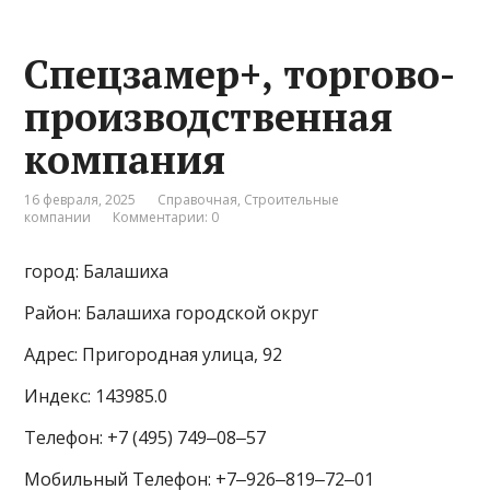
Спецзамер+, торгово-
производственная
компания
16 февраля, 2025
Справочная
,
Строительные
компании
Комментарии: 0
город: Балашиха
Район: Балашиха городской округ
Адрес: Пригородная улица, 92
Индекс: 143985.0
Телефон: +7 (495) 749‒08‒57
Мобильный Телефон: +7‒926‒819‒72‒01