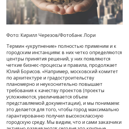
Фото: Кирилл Черезов/Фотобанк Лори
Термин «укрупнение» полностью применим и к
городским инстанциям: в них четко определяются
центры принятия решений, у них появляются
четкие бизнес-процессы и правила, продолжает
Юлий Борисов. «Например, московский комитет
по архитектуре и градостроительству
планомерно и неукоснительно повышает
требования к качеству проектов (проекты
усложняются, увеличивается объем
представляемой документации), и мы понимаем:
это делается для того, чтобы город максимально
гарантированно получил высококлассную
городскую среду. Мы видим, что и сами заказчики
активно развиваются: сегодня это крупные