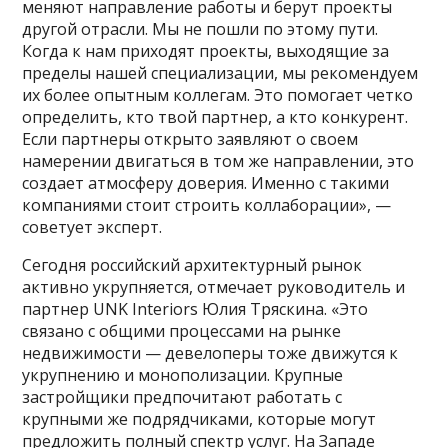
меняют направление работы и берут проекты
другой отрасли. Мы не пошли по этому пути.
Когда к нам приходят проекты, выходящие за
пределы нашей специализации, мы рекомендуем
их более опытным коллегам. Это помогает четко
определить, кто твой партнер, а кто конкурент.
Если партнеры открыто заявляют о своем
намерении двигаться в том же направлении, это
создает атмосферу доверия. Именно с такими
компаниями стоит строить коллаборации», —
советует эксперт.
Сегодня российский архитектурный рынок
активно укрупняется, отмечает руководитель и
партнер UNK Interiors Юлия Тряскина. «Это
связано с общими процессами на рынке
недвижимости — девелоперы тоже движутся к
укрупнению и монополизации. Крупные
застройщики предпочитают работать с
крупными же подрядчиками, которые могут
предложить полный спектр услуг. На Западе