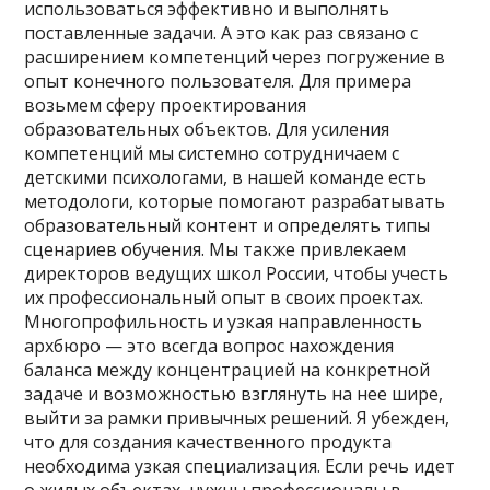
использоваться эффективно и выполнять
поставленные задачи. А это как раз связано с
расширением компетенций через погружение в
опыт конечного пользователя. Для примера
возьмем сферу проектирования
образовательных объектов. Для усиления
компетенций мы системно сотрудничаем с
детскими психологами, в нашей команде есть
методологи, которые помогают разрабатывать
образовательный контент и определять типы
сценариев обучения. Мы также привлекаем
директоров ведущих школ России, чтобы учесть
их профессиональный опыт в своих проектах.
Многопрофильность и узкая направленность
архбюро — это всегда вопрос нахождения
баланса между концентрацией на конкретной
задаче и возможностью взглянуть на нее шире,
выйти за рамки привычных решений. Я убежден,
что для создания качественного продукта
необходима узкая специализация. Если речь идет
о жилых объектах, нужны профессионалы в