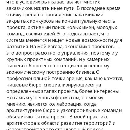
что в условиях рынка заставляет многих
заказчиков искать иные пути. В последнее время
я вижу тренд на проведение заказчиками
закрытых конкурсов на концептуальную часть
проекта, активный поиск новых имен, молодых
команд, свежих идей. Это подсказывает, что
система меняется и ищет новые возможности для
развития. На мой взгляд, экономика проектов —
это вопрос грамотного управления, поэтому и у
крупных проектных компаний, и у камерных
нишевых бюро есть потенциал к успешному
экономическому построению бизнеса. С
профессиональной точки зрения, как мне кажется,
нишевые бюро, специализирующиеся на
определенных этапах проекта, более интересны.
Но самым успешным форматом, по моему
мнению, является коллаборация, когда
архитектурные бюро и узкопрофильные команды
объединяются под проект. В моей практике
архитектора в области развития территорий и
благоустройства это стандартный подход.