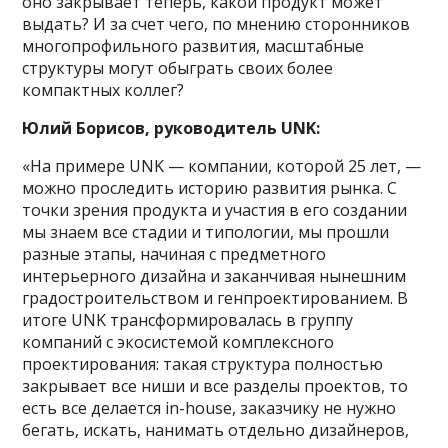
оно закрывает теперь, какой продукт может
выдать? И за счет чего, по мнению сторонников
многопрофильного развития, масштабные
структуры могут обыграть своих более
компактных коллег?
Юлий Борисов, руководитель UNK:
«На примере UNK — компании, которой 25 лет, —
можно проследить историю развития рынка. С
точки зрения продукта и участия в его создании
мы знаем все стадии и типологии, мы прошли
разные этапы, начиная с предметного
интерьерного дизайна и заканчивая нынешним
градостроительством и генпроектированием. В
итоге UNK трансформировалась в группу
компаний с экосистемой комплексного
проектирования: такая структура полностью
закрывает все ниши и все разделы проектов, то
есть все делается in-house, заказчику не нужно
бегать, искать, нанимать отдельно дизайнеров,