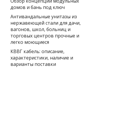
Обзор концепции модульных
домов и бань под ключ
Антивандальные унитазы из
нержавеющей стали для дачи,
вагонов, школ, больниц и
торговых центров прочные и
легко моющиеся
КВВГ кабель: описание,
характеристики, наличие и
варианты поставки