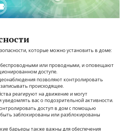
сности
зопасности, которые можно установить в доме:
 беспроводными или проводными, и оповещают
кционированном доступе.
еонаблюдения позволяют контролировать
 записывать происходящее.
ства реагируют на движение и могут
 уведомлять вас о подозрительной активности.
онтролировать доступ в дом с помощью
 быть заблокированы или разблокированы
кие барьеры также важны для обеспечения