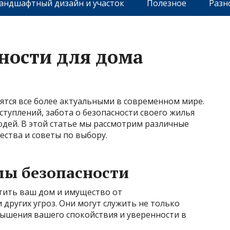
андшафтный дизайн и участок
Полезное
Разн
ности для дома
ятся все более актуальными в современном мире.
ступлений, забота о безопасности своего жилья
дей. В этой статье мы рассмотрим различные
ества и советы по выбору.
мы безопасности
тить ваш дом и имущество от
других угроз. Они могут служить не только
вышения вашего спокойствия и уверенности в