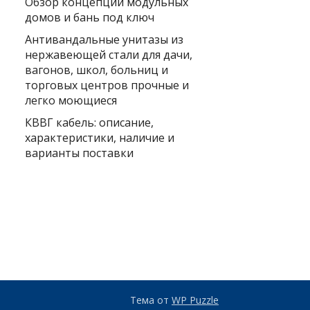
Обзор концепции модульных
домов и бань под ключ
Антивандальные унитазы из
нержавеющей стали для дачи,
вагонов, школ, больниц и
торговых центров прочные и
легко моющиеся
КВВГ кабель: описание,
характеристики, наличие и
варианты поставки
Тема от
WP Puzzle