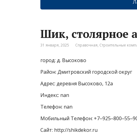
Л
Шик, столярное 
31 января, 2025
Справочная
,
Строительные комп
город: д. Высоково
Район: Дмитровский городской округ
Адрес: деревня Высоково, 12а
Индекс: nan
Телефон: nan
Мобильный Телефон: +7‒925‒800‒55‒9
Сайт: http://shikdekor.ru