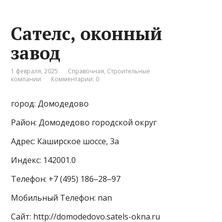
Сателс, оконный
завод
1 февраля, 2025
Справочная
,
Строительные
компании
Комментарии: 0
город: Домодедово
Район: Домодедово городской округ
Адрес: Каширское шоссе, 3а
Индекс: 142001.0
Телефон: +7 (495) 186‒28‒97
Мобильный Телефон: nan
Сайт: http://domodedovo.satels-okna.ru