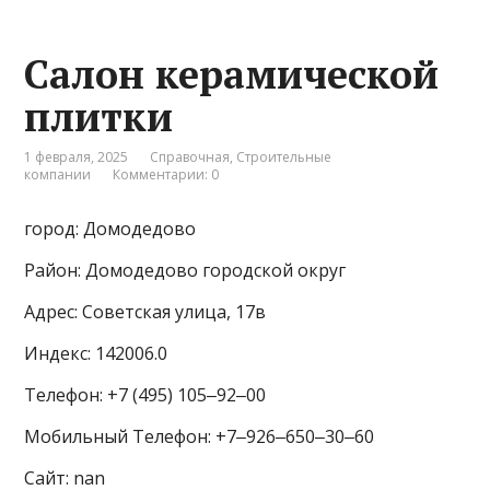
Салон керамической
плитки
1 февраля, 2025
Справочная
,
Строительные
компании
Комментарии: 0
город: Домодедово
Район: Домодедово городской округ
Адрес: Советская улица, 17в
Индекс: 142006.0
Телефон: +7 (495) 105‒92‒00
Мобильный Телефон: +7‒926‒650‒30‒60
Сайт: nan