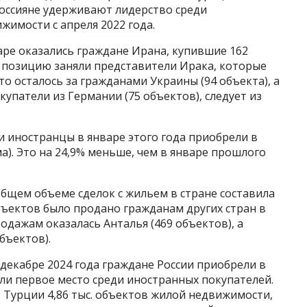
 Россияне удерживают лидерство среди
имости с апреля 2022 года.
варе оказались граждане Ирана, купившие 162
 позицию заняли представители Ирака, которые
о осталось за гражданами Украины (94 объекта), а
упатели из Германии (75 объектов), следует из
и иностранцы в январе этого года приобрели в
а). Это на 24,9% меньше, чем в январе прошлого
бщем объеме сделок с жильем в стране составила
бъектов было продано гражданам других стран в
одажам оказалась Анталья (469 объектов), а
бъектов).
декабре 2024 года граждане России приобрели в
яли первое место среди иностранных покупателей.
в Турции 4,86 тыс. объектов жилой недвижимости,