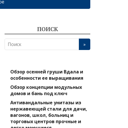
ое
ПОИСК
Обзор осенней груши Вдала и
особенности ее выращивания
Обзор концепции модульных
домов и бань под ключ
Антивандальные унитазы из
нержавеющей стали для дачи,
вагонов, школ, больниц и
торговых центров прочные и
легко моющиеся