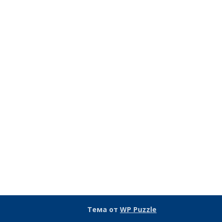
Тема от
WP Puzzle