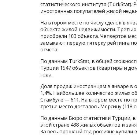
статистического института (TurkStat).
иностранных покупателей жилой недвиж
На втором месте по числу сделок в ян
объекта жилой недвижимости. Третью
приобрели 103 объекта. Четвертое мест
замыкают первую пятерку рейтинга пок
отчета.
По данным TurkStat, в общей сложност
Турции 1547 объектов (квартиры и дом
года.
Доля продаж иностранцам в январе в о
1,4%. Наибольшее количество жилых о
Стамбуле — 611. На втором месте по пр
третье место досталось Мерсину (118 о
По данным Бюро статистики Турции, в 
этой стране 438 жилых объектов и зан
За весь прошлый год россияне купили 