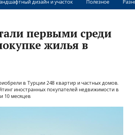
андшафтный дизайн и участок
Полезное
Разн
стали первыми среди
покупке жилья в
приобрели в Турции 248 квартир и частных домов.
йтинг иностранных покупателей недвижимости в
 и 10 месяцев