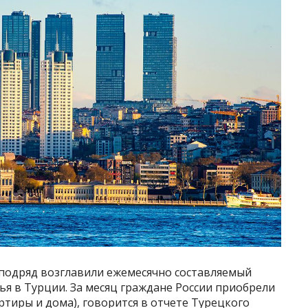
з подряд возглавили ежемесячно составляемый
я в Турции. За месяц граждане России приобрели
ртиры и дома), говорится в отчете Турецкого