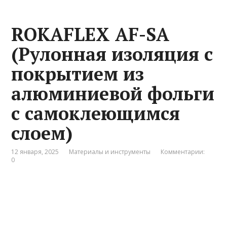
ROKAFLEX AF-SA
(Рулонная изоляция с
покрытием из
алюминиевой фольги
с самоклеющимся
слоем)
12 января, 2025
Материалы и инструменты
Комментарии:
0