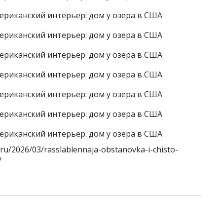
u/2026/03/rasslablennaja-obstanovka-i-chisto-
/