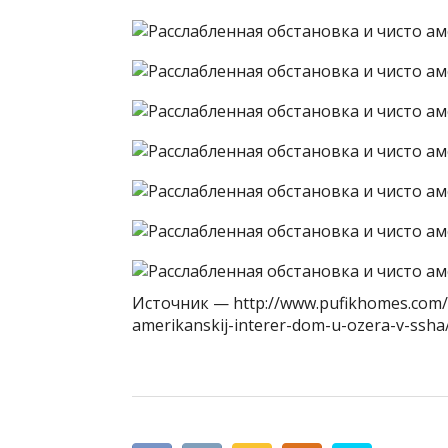
Источник — http://www.pufikhomes.com/r
amerikanskij-interer-dom-u-ozera-v-ssha