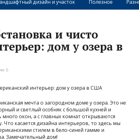
андшафтный дизайн и участок
Полезное
Разн
становка и чисто
ерьер: дом у озера в
и: 0
иканская мечта о загородном доме у озера. Это не
орный и светлый особняк с большой кухней и
 много окон, а с главных комнат открываются
. Что касается дизайна интерьеров, то здесь мы
риканскими стилем в бело-синей гамме и
ва. Замечательный дом!