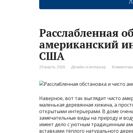
Л
Расслабленная об
американский инт
США
29 марта, 2026
Дизайн и интерьер
Комментари
Наверное, вот так выглядит чисто амер
маленькая деревянная хижина, а прост
открытыми интерьерами. В доме очень
замечательные виды на природу и воду
имеет дело с уютным традицинным аме
вставками тёплого натурального дере