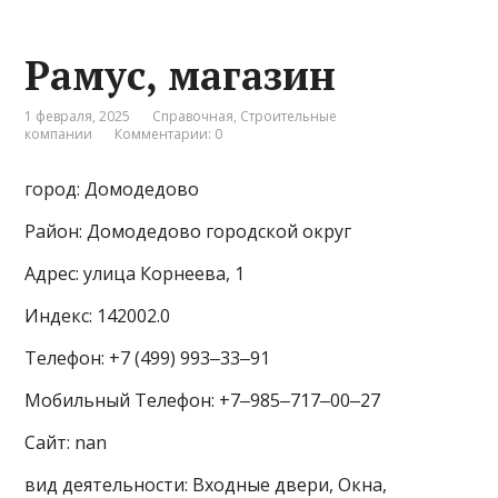
Рамус, магазин
1 февраля, 2025
Справочная
,
Строительные
компании
Комментарии: 0
город: Домодедово
Район: Домодедово городской округ
Адрес: улица Корнеева, 1
Индекс: 142002.0
Телефон: +7 (499) 993‒33‒91
Мобильный Телефон: +7‒985‒717‒00‒27
Сайт: nan
вид деятельности: Входные двери, Окна,