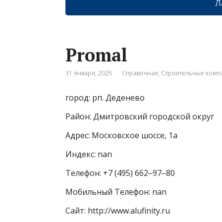
Л
Promal
31 января, 2025
Справочная
,
Строительные комп
город: рп. Деденево
Район: Дмитровский городской округ
Адрес: Московское шоссе, 1а
Индекс: nan
Телефон: +7 (495) 662‒97‒80
Мобильный Телефон: nan
Сайт: http://www.alufinity.ru