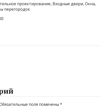
ительное проектирование, Входные двери, Окна,
мы перегородок
00
рий
Обязательные поля помечены
*