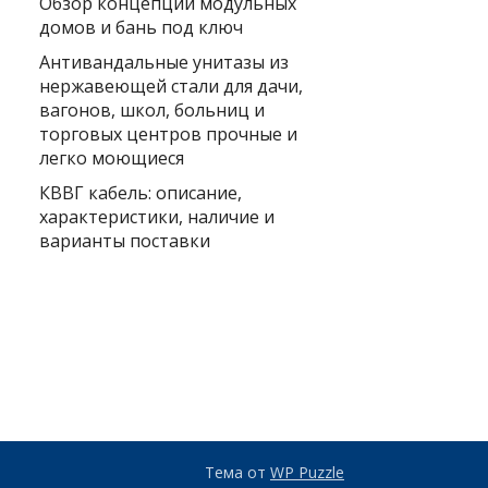
Обзор концепции модульных
домов и бань под ключ
Антивандальные унитазы из
нержавеющей стали для дачи,
вагонов, школ, больниц и
торговых центров прочные и
легко моющиеся
КВВГ кабель: описание,
характеристики, наличие и
варианты поставки
Тема от
WP Puzzle