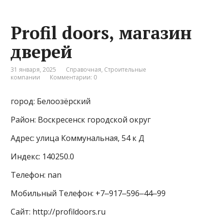
Profil doors, магазин
дверей
31 января, 2025
Справочная
,
Строительные
компании
Комментарии: 0
город: Белоозёрский
Район: Воскресенск городской округ
Адрес: улица Коммунальная, 54 к Д
Индекс: 140250.0
Телефон: nan
Мобильный Телефон: +7‒917‒596‒44‒99
Сайт: http://profildoors.ru