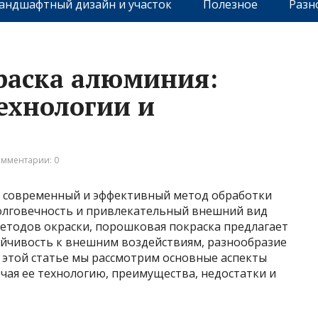
андшафтный дизайн и участок
Полезное
Разн
раска алюминия:
ехнологии и
мментарии: 0
 современный и эффективный метод обработки
олговечность и привлекательный внешний вид
методов окраски, порошковая покраска предлагает
йчивость к внешним воздействиям, разнообразие
 этой статье мы рассмотрим основные аспекты
ая ее технологию, преимущества, недостатки и