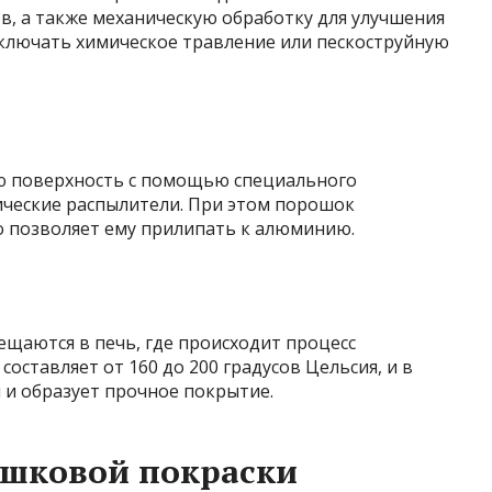
дов, а также механическую обработку для улучшения
ключать химическое травление или пескоструйную
ю поверхность с помощью специального
ические распылители. При этом порошок
о позволяет ему прилипать к алюминию.
щаются в печь, где происходит процесс
составляет от 160 до 200 градусов Цельсия, и в
 и образует прочное покрытие.
шковой покраски