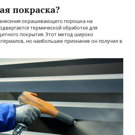
ая покраска?
нанесения окрашивающего порошка на
одвергается термической обработке для
щитного покрытия. Этот метод широко
атериалов, но наибольшее признание он получил в