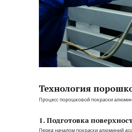
Технология порошк
Процесс порошковой покраски алюмин
1. Подготовка поверхнос
Перед началом покраски алюминий до