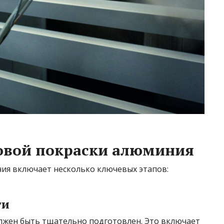
овой покраски алюминия
ия включает несколько ключевых этапов:
ти
лжен быть тщательно подготовлен. Это включает