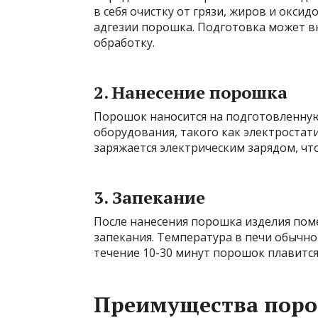
в себя очистку от грязи, жиров и окси
адгезии порошка. Подготовка может в
обработку.
2. Нанесение порошка
Порошок наносится на подготовленну
оборудования, такого как электростат
заряжается электрическим зарядом, чт
3. Запекание
После нанесения порошка изделия поме
запекания. Температура в печи обычно 
течение 10-30 минут порошок плавится
Преимущества поро