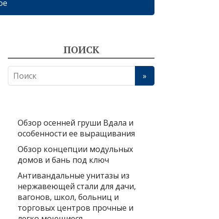
ое
ПОИСК
Обзор осенней груши Вдала и
особенности ее выращивания
Обзор концепции модульных
домов и бань под ключ
Антивандальные унитазы из
нержавеющей стали для дачи,
вагонов, школ, больниц и
торговых центров прочные и
легко моющиеся