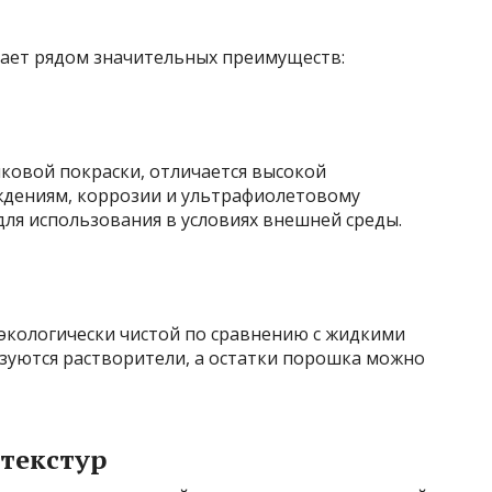
ает рядом значительных преимуществ:
овой покраски, отличается высокой
ждениям, коррозии и ультрафиолетовому
для использования в условиях внешней среды.
 экологически чистой по сравнению с жидкими
льзуются растворители, а остатки порошка можно
 текстур