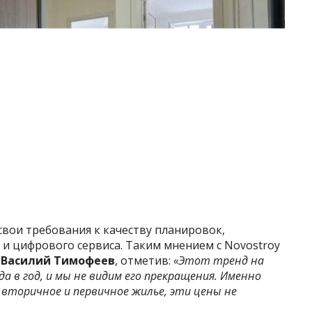
вои требования к качеству планировок,
и цифрового сервиса. Таким мнением с Novostroy
s Василий Тимофеев
, отметив:
«Этот тренд на
а в год, и мы не видим его прекращения. Именно
 вторичное и первичное жилье, эти цены не