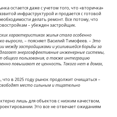
нка остается даже с учетом того, что «вторичка»
развитой инфраструктурой и продается с готовой
необходимости делать ремонт. Все потому, что
новостройкам – убежден застройщик.
еских характеристиках жилья стала особенно
ко выросло
, – поясняет Василий Тимофеев. –
Это
ии между застройщиками и усилившейся борьбы за
редлагает энергоэффективные инженерные системы,
т общего пользования, а также интеграцию
енно повышают ее ценность. Такого нет в домах,
 что в 2025 году рынок продолжит очищаться –
освободят место сильным и тщательно
актерно лишь для объектов с низким качеством,
роектировании. Это все не отвечает ожиданиям