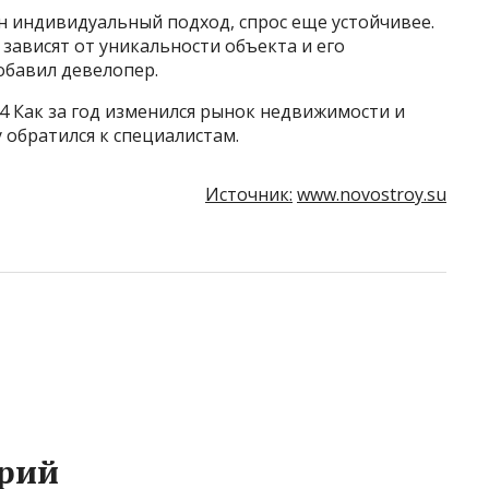
н индивидуальный подход, спрос еще устойчивее.
зависят от уникальности объекта и его
обавил девелопер.
4 Как за год изменился рынок недвижимости и
 обратился к специалистам.
Источник:
www.novostroy.su
рий