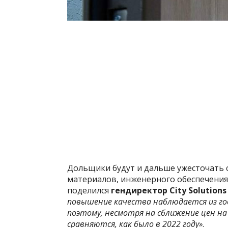
Дольщики будут и дальше ужесточать с
материалов, инженерного обеспечения 
поделился
гендиректор Сity Solution
повышение качества наблюдается из год
поэтому, несмотря на сближение цен на
сравняются, как было в 2022 году»
.