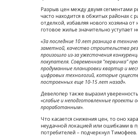
Разрыв цен между двумя сегментами ры
часто находится в обжитых районах с 
отделкой, избавляя нового хозяина от 
готовое жилье значительно уступает 
«За последние 10 лет разница в технич
заметной, качество строительства рез
произошло из-за ужесточения конкуренц
покупателя. Современная "первичка" п
продуманные планировки квартир и мес
цифровых технологий, которые существ
построенных еще 10-15 лет назад»
.
Девелопер также выразил уверенность,
«слабые и неподготовленные проекты 
проработанным»
.
Что касается снижения цен, то оно хар
неудачной локацией или ошибками в п
потребителей – подчеркнул Тимофеев.