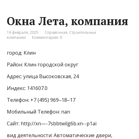
Окна Лета, компания
16 февраля, 2025
Справочная
,
Строительные
компании
Комментарии: 0
город: Клин
Район: Клин городской округ
Адрес: улица Высоковская, 24
Индекс: 141607.0
Телефон: +7 (495) 969‒18‒17
Мобильный Телефон: nan
Сайт: http://xn—-7sbbtwilg6b.xn--p1ai
вид деятельности: Автоматические двери,