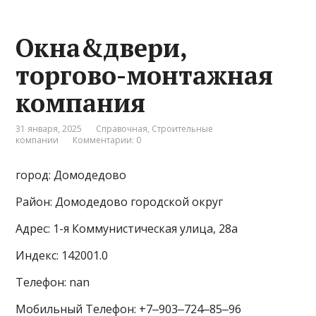
Окна&двери,
торгово-монтажная
компания
31 января, 2025
Справочная
,
Строительные
компании
Комментарии: 0
город: Домодедово
Район: Домодедово городской округ
Адрес: 1-я Коммунистическая улица, 28а
Индекс: 142001.0
Телефон: nan
Мобильный Телефон: +7‒903‒724‒85‒96