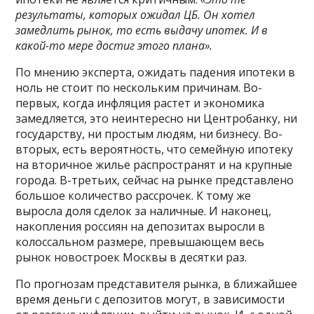
результаты, которых ожидал ЦБ. Он хотел
замедлить рынок, то есть выдачу ипотек. И в
какой-то мере достиг этого плана».
По мнению эксперта, ожидать падения ипотеки в
ноль не стоит по нескольким причинам. Во-
первых, когда инфляция растет и экономика
замедляется, это неинтересно ни Центробанку, ни
государству, ни простым людям, ни бизнесу. Во-
вторых, есть вероятность, что семейную ипотеку
на вторичное жилье распространят и на крупные
города. В-третьих, сейчас на рынке представлено
большое количество рассрочек. К тому же
выросла доля сделок за наличные. И наконец,
накопления россиян на депозитах выросли в
колоссальном размере, превышающем весь
рынок новостроек Москвы в десятки раз.
По прогнозам представителя рынка, в ближайшее
время деньги с депозитов могут, в зависимости