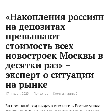
«Накопления россиян
на депозитах
превышают
стоимость всех
новостроек Москвы в
десятки раз» –
эксперт о ситуации
на рынке
17 января, 2025
Полезное
Комментарии: 0
За прошлый год выдача ипотеки в России упала