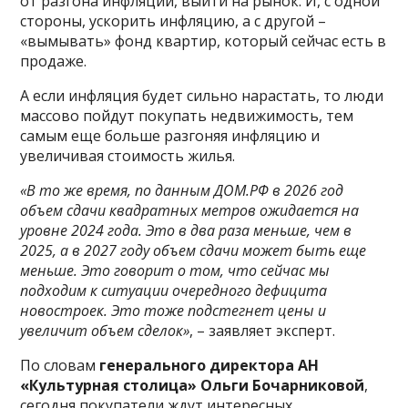
от разгона инфляции, выйти на рынок. И, с одной
стороны, ускорить инфляцию, а с другой –
«вымывать» фонд квартир, который сейчас есть в
продаже.
А если инфляция будет сильно нарастать, то люди
массово пойдут покупать недвижимость, тем
самым еще больше разгоняя инфляцию и
увеличивая стоимость жилья.
«В то же время, по данным ДОМ.РФ в 2026 год
объем сдачи квадратных метров ожидается на
уровне 2024 года. Это в два раза меньше, чем в
2025, а в 2027 году объем сдачи может быть еще
меньше. Это говорит о том, что сейчас мы
подходим к ситуации очередного дефицита
новостроек. Это тоже подстегнет цены и
увеличит объем сделок»
, – заявляет эксперт.
По словам
генерального директора АН
«Культурная столица» Ольги Бочарниковой
,
сегодня покупатели ждут интересных