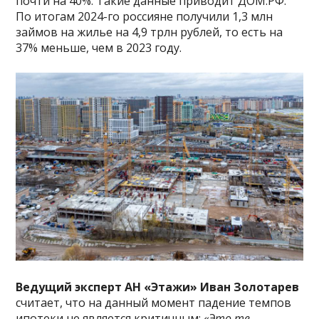
почти на 40%. Такие данные приводит ДОМ.РФ.
По итогам 2024-го россияне получили 1,3 млн
займов на жилье на 4,9 трлн рублей, то есть на
37% меньше, чем в 2023 году.
Ведущий эксперт АН «Этажи» Иван Золотарев
считает, что на данный момент падение темпов
ипотеки не является критичным:
«Это те