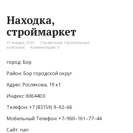
Находка,
строймаркет
31 января, 2025
Справочная
,
Строительные
компании
Комментарии: 0
город: Бор
Район: Бор городской округ
Адрес: Рослякова, 19 к1
Индекс: 606440.0
Телефон: +7 (83159) 9‒92‒66
Мобильный Телефон: +7‒960‒161‒77‒44
Сайт: nan