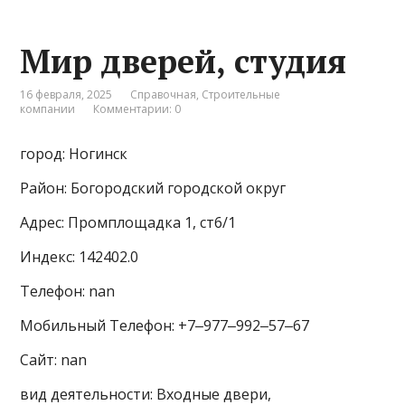
Мир дверей, студия
16 февраля, 2025
Справочная
,
Строительные
компании
Комментарии: 0
город: Ногинск
Район: Богородский городской округ
Адрес: Промплощадка 1, ст6/1
Индекс: 142402.0
Телефон: nan
Мобильный Телефон: +7‒977‒992‒57‒67
Сайт: nan
вид деятельности: Входные двери,