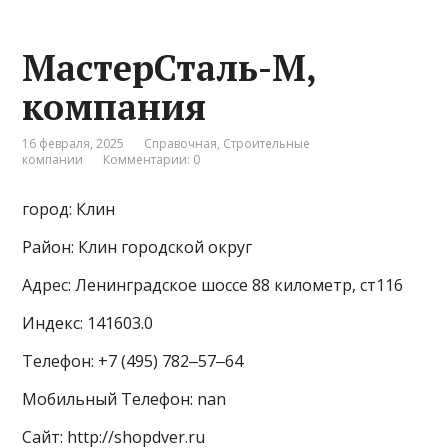
МастерСталь-М,
компания
16 февраля, 2025
Справочная
,
Строительные
компании
Комментарии: 0
город: Клин
Район: Клин городской округ
Адрес: Ленинградское шоссе 88 километр, ст116
Индекс: 141603.0
Телефон: +7 (495) 782‒57‒64
Мобильный Телефон: nan
Сайт: http://shopdver.ru