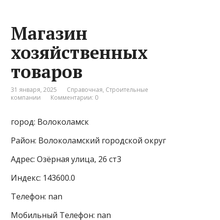
Магазин
хозяйственных
товаров
31 января, 2025
Справочная
,
Строительные
компании
Комментарии: 0
город: Волоколамск
Район: Волоколамский городской округ
Адрес: Озёрная улица, 26 ст3
Индекс: 143600.0
Телефон: nan
Мобильный Телефон: nan