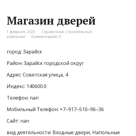
Магазин дверей
1 февраля, 2025
Справочная
,
Строительные
компании
Комментарии: 0
город: Зарайск
Район: Зарайск городской округ
Адрес: Советская улица, 4
Индекс: 140600.0
Телефон: nan
Мобильный Телефон: +7‒917‒510‒96‒36
Сайт: nan
вид деятельности: Входные двери, Напольные