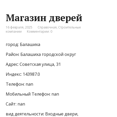
Магазин дверей
16 февраля, 2025
Справочная
,
Строительные
компании
Комментарии: 0
город: Балашиха
Район: Балашиха городской округ
Адрес: Советская улица, 31
Индекс: 143987.0
Телефон: nan
Мобильный Телефон: nan
Сайт: nan
вид деятельности: Входные двери,