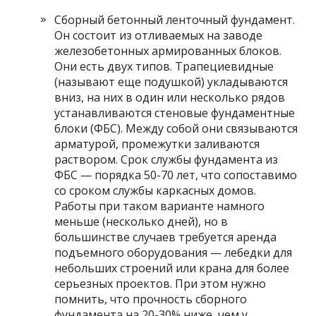
Сборный бетонный ленточный фундамент.
Он состоит из отливаемых на заводе
железобетонных армированных блоков.
Они есть двух типов. Трапециевидные
(называют еще подушкой) укладываются
вниз, на них в один или несколько рядов
устанавливаются стеновые фундаментные
блоки (ФБС). Между собой они связываются
арматурой, промежутки заливаются
раствором. Срок службы фундамента из
ФБС — порядка 50-70 лет, что сопоставимо
со сроком службы каркасных домов.
Работы при таком варианте намного
меньше (несколько дней), но в
большинстве случаев требуется аренда
подъемного оборудования — лебедки для
небольших строений или крана для более
серьезных проектов. При этом нужно
помнить, что прочность сборного
фундамента на 20-30% ниже, чем у