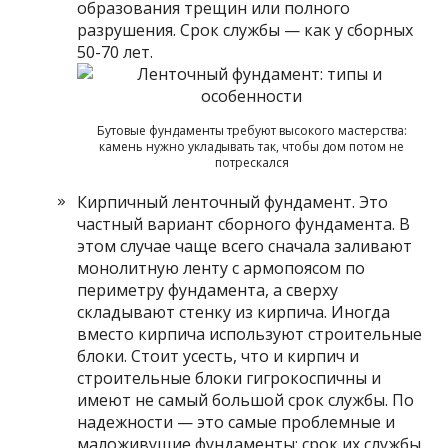
образования трещин или полного
разрушения. Срок службы — как у сборных
50-70 лет.
Бутовые фундаменты требуют высокого мастерства:
камень нужно укладывать так, чтобы дом потом не
потрескался
Кирпичный ленточный фундамент. Это
частный вариант сборного фундамента. В
этом случае чаще всего сначала заливают
монолитную ленту с армопоясом по
периметру фундамента, а сверху
складывают стенку из кирпича. Иногда
вместо кирпича используют строительные
блоки. Стоит усесть, что и кирпич и
строительные блоки гигрокоспичны и
имеют не самый большой срок службы. По
надежности — это самые проблемные и
маложивущие фундаменты: срок их службы