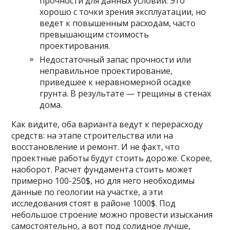
прочности для данных условий. Это
хорошо с точки зрения эксплуатации, но
ведет к повышенным расходам, часто
превышающим стоимость
проектирования.
Недостаточный запас прочности или
неправильное проектирование,
приведшее к неравномерной осадке
грунта. В результате — трещины в стенах
дома.
Как видите, оба варианта ведут к перерасходу
средств: на этапе строительства или на
восстановление и ремонт. И не факт, что
проектные работы будут стоить дороже. Скорее,
наоборот. Расчет фундамента стоить может
примерно 100-250$, но для него необходимы
данные по геологии на участке, а эти
исследования стоят в районе 1000$. Под
небольшое строение можно провести изыскания
самостоятельно, а вот под солидное лучше,