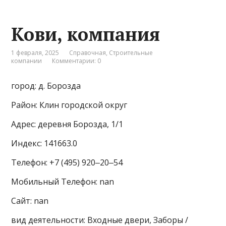
Кови, компания
1 февраля, 2025
Справочная
,
Строительные
компании
Комментарии: 0
город: д. Борозда
Район: Клин городской округ
Адрес: деревня Борозда, 1/1
Индекс: 141663.0
Телефон: +7 (495) 920‒20‒54
Мобильный Телефон: nan
Сайт: nan
вид деятельности: Входные двери, Заборы /