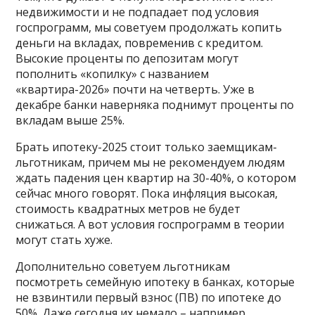
недвижимости и не подпадает под условия
госпрограмм, мы советуем продолжать копить
деньги на вкладах, повременив с кредитом.
Высокие проценты по депозитам могут
пополнить «копилку» с названием
«квартира-2026» почти на четверть. Уже в
декабре банки наверняка поднимут проценты по
вкладам выше 25%.
Брать ипотеку-2025 стоит только заемщикам-
льготникам, причем мы не рекомендуем людям
ждать падения цен квартир на 30-40%, о котором
сейчас много говорят. Пока инфляция высокая,
стоимость квадратных метров не будет
снижаться. А вот условия госпрограмм в теории
могут стать хуже.
Дополнительно советуем льготникам
посмотреть семейную ипотеку в банках, которые
не взвинтили первый взнос (ПВ) по ипотеке до
50%. Даже сегодня их немало – например,