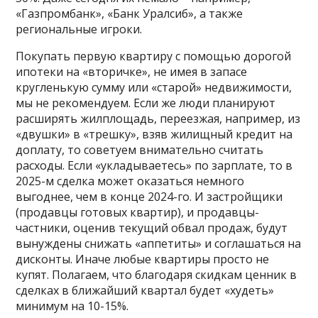
«Газпромбанк», «Банк Уралсиб», а также
региональные игроки.
Покупать первую квартиру с помощью дорогой
ипотеки на «вторичке», не имея в запасе
кругленькую сумму или «старой» недвижимости,
мы не рекомендуем. Если же люди планируют
расширять жилплощадь, переезжая, например, из
«двушки» в «трешку», взяв жилищный кредит на
доплату, то советуем внимательно считать
расходы. Если «укладываетесь» по зарплате, то в
2025-м сделка может оказаться немного
выгоднее, чем в конце 2024-го. И застройщики
(продавцы готовых квартир), и продавцы-
частники, оценив текущий обвал продаж, будут
вынуждены снижать «аппетиты» и соглашаться на
дисконты. Иначе любые квартиры просто не
купят. Полагаем, что благодаря скидкам ценник в
сделках в ближайший квартал будет «худеть»
минимум на 10-15%.