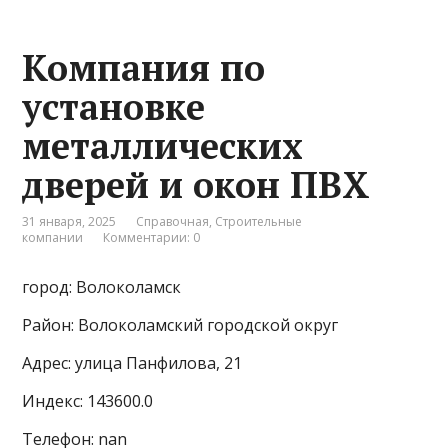
Компания по
установке
металлических
дверей и окон ПВХ
31 января, 2025
Справочная
,
Строительные
компании
Комментарии: 0
город: Волоколамск
Район: Волоколамский городской округ
Адрес: улица Панфилова, 21
Индекс: 143600.0
Телефон: nan