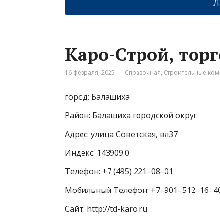
Л
Каро-Строй, тор
16 февраля, 2025
Справочная
,
Строительные ко
город: Балашиха
Район: Балашиха городской округ
Адрес: улица Советская, вл37
Индекс: 143909.0
Телефон: +7 (495) 221‒08‒01
Мобильный Телефон: +7‒901‒512‒16‒4
Сайт: http://td-karo.ru