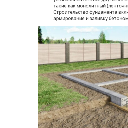
такие как монолитный (ленточны
Строительство фундамента включ
армирование и заливку бетоном