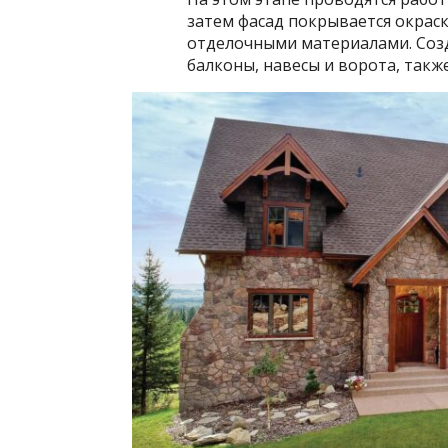
затем фасад покрывается окрас
отделочными материалами. Созд
балконы, навесы и ворота, такж