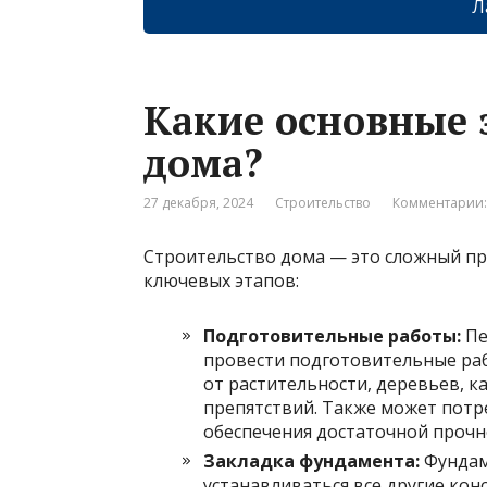
Л
Какие основные 
дома?
27 декабря, 2024
Строительство
Комментарии:
Строительство дома — это сложный про
ключевых этапов:
Подготовительные работы:
Пе
провести подготовительные раб
от растительности, деревьев, к
препятствий. Также может потр
обеспечения достаточной прочн
Закладка фундамента:
Фундам
устанавливаться все другие ко