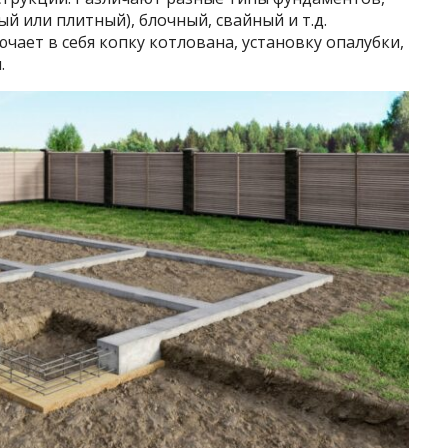
й или плитный), блочный, свайный и т.д.
ает в себя копку котлована, установку опалубки,
.