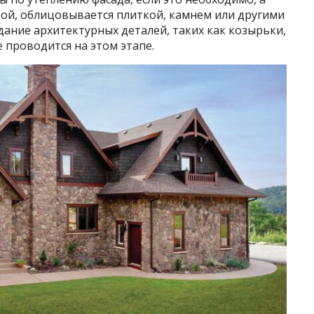
кой, облицовывается плиткой, камнем или другими
ание архитектурных деталей, таких как козырьки,
е проводится на этом этапе.