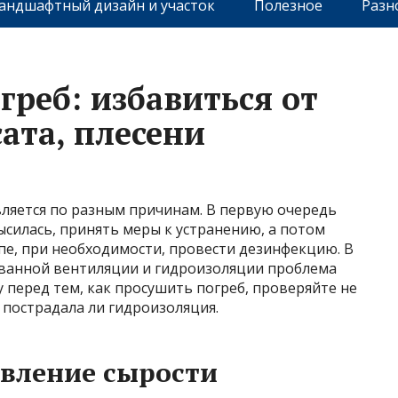
андшафтный дизайн и участок
Полезное
Разн
греб: избавиться от
ата, плесени
ляется по разным причинам. В первую очередь
силась, принять меры к устранению, а потом
апе, при необходимости, провести дезинфекцию. В
ованной вентиляции и гидроизоляции проблема
у перед тем, как просушить погреб, проверяйте не
 пострадала ли гидроизоляция.
вление сырости