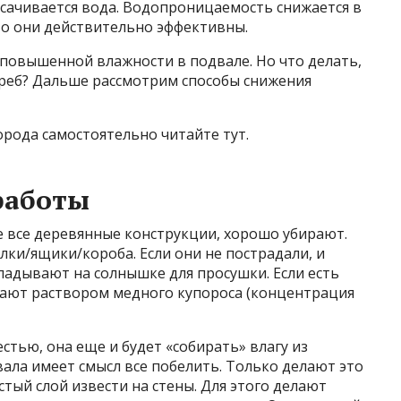
сачивается вода. Водопроницаемость снижается в
Но они действительно эффективны.
 повышенной влажности в подвале. Но что делать,
огреб? Дальше рассмотрим способы снижения
орода самостоятельно читайте тут.
работы
же все деревянные конструкции, хорошо убирают.
ки/ящики/короба. Если они не пострадали, и
кладывают на солнышке для просушки. Если есть
ают раствором медного купороса (концентрация
стью, она еще и будет «собирать» влагу из
ала имеет смысл все побелить. Только делают это
стый слой извести на стены. Для этого делают