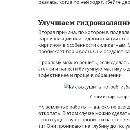
рвалась, когда по ней ходят, сбейте д
Улучшаем гидроизоляци
Вторая причина, по которой в подвал
пароизоляции или гидроизоляции стен.
кирпичом в особенности силикатным. 
пропускает пары воды. Они оседают ка
Проблему можно решить, если сделат
стенки и нанести битумную мастику в 
эффективнее и проще в обращении.
Стенки из кирпича тр
Но земляные работы — далеко не всегда
откопать. В этом случае можно сделат
этого существуют пропитки на основе 
т.п. Они проникают на глубину до полум