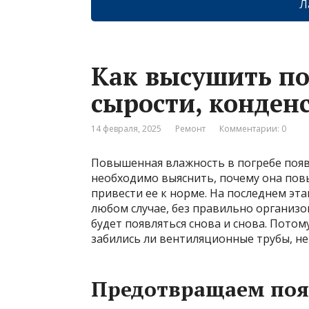
Л
Как высушить по
сырости, конденс
14 февраля, 2025
Ремонт
Комментарии: 0
Повышенная влажность в погребе появ
необходимо выяснить, почему она повы
привести ее к норме. На последнем эт
любом случае, без правильно организ
будет появляться снова и снова. Потом
забились ли вентиляционные трубы, не
Предотвращаем поя