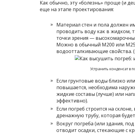
Как обычно, эту «болезнь» проще (и де
еще на этапе проектирования:
Материал стен и пола должен и
проводить воду как в жидком, т
точки зрения — высокомарочный
Можно в обычный М200 или М2
водоотталкивающие свойства. (о
Устранить конденсат в п
Если грунтовые воды близко ил
повышается, необходима наружн
жидкие составы (лучше) или на
эффективно).
Если погреб строится на склоне
дренажную трубу, которая будет
Вокруг погреба (или здания, по
отводит осадки, стекающие с к