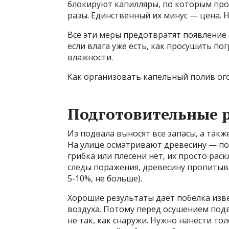
блокируют капилляры, по которым про
разы. Единственный их минус — цена. 
Все эти меры предотвратят появление
если влага уже есть, как просушить п
влажности.
Как организовать капельный полив ог
Подготовительные 
Из подвала выносят все запасы, а так
На улице осматривают древесину — пол
грибка или плесени нет, их просто рас
следы поражения, древесину пропитыв
5-10%, не больше).
Хорошие результаты дает побелка изве
воздуха. Потому перед осушением подв
не так, как снаружи. Нужно нанести тол