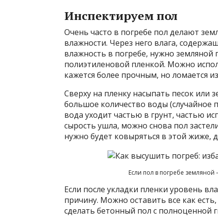
Инспектируем пол
Очень часто в погребе пол делают зем
влажности. Через него влага, содержа
влажность в погребе, нужно земляной 
полиэтиленовой пленкой. Можно исполь
кажется более прочным, но ломается и
Сверху на пленку насыпать песок или 
большое количество воды (случайное п
вода уходит частью в грунт, частью ис
сырость ушла, можно снова пол застели
нужно будет ковыряться в этой жиже, 
Если пол в погребе земляной 
Если после укладки пленки уровень вла
причину. Можно оставить все как есть
сделать бетонный пол с полноценной г