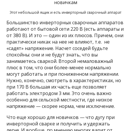
Этот небольшой ящик и есть инверторный сварочный аппарат
Большинство инверторных сварочных аппаратов
работают от бытовой сети 220 В (есть аппараты и
от 380 В). И это — один из их плюсов. Причем, они
практически никак на нее не влияют, т.е. не
«садят» напряжение. Насчет соседей будьте
спокойны: они и не будут знать, что вы
занимаетесь сваркой. Второй немаловажный
плюс в том, что они более-менее нормально
могут работать и при пониженном напряжении.
Нужно, конечно, смотреть в характеристиках, но
при 170 В большая их часть еще позволяет
работать электродом 3 мм. Это очень важно
особенно для сельской местности, где низкое
напряжение — скорее норма, чем исключение.
Что еще хорошо для новичков — что дугу при
инверторной сварке и получить и удержать
легче. И вообще, по мнению многих варит от