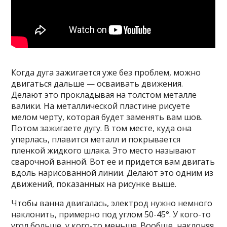
Когда дуга зажигается уже без проблем, можно
двигаться дальше — осваивать движения.
Делают это прокладывая на толстом металле
валики. На металлической пластине рисуете
мелом черту, которая будет заменять вам шов.
Потом зажигаете дугу. В том месте, куда она
уперлась, плавится металл и покрывается
пленкой жидкого шлака. Это место называют
сварочной ванной. Вот ее и придется вам двигать
вдоль нарисованной линии. Делают это одним из
движений, показанных на рисунке выше.
Чтобы ванна двигалась, электрод нужно немного
наклонить, примерно под углом 50-45°. У кого-то
угол больше, у кого-то меньше. Вообще, наклоняя