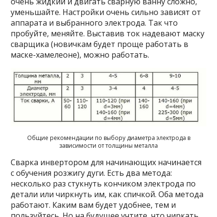
очень жидкий и двигать сварную ванну сложно,
уменьшайте. Настройки очень сильно зависят от
аппарата и выбранного электрода. Так что
пробуйте, меняйте. Выставив ток надевают маску
сварщика (новичкам будет проще работать в
маске-хамелеоне), можно работать.
Общие рекомендации по выбору диаметра электрода в
зависимости от толщины металла
Сварка инвертором для начинающих начинается
с обучения розжигу дуги. Есть два метода:
несколько раз стукнуть кончиком электрода по
детали или чиркнуть им, как спичкой. Оба метода
работают. Каким вам будет удобнее, тем и
пользуйтесь. Но на будущее учтите, что чиркать