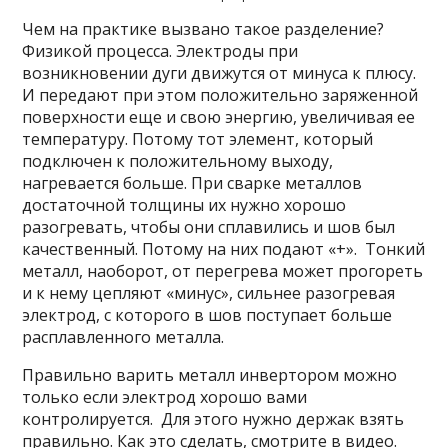
Чем на практике вызвано такое разделение?
Физикой процесса. Электроды при
возникновении дуги движутся от минуса к плюсу.
И передают при этом положительно заряженной
поверхности еще и свою энергию, увеличивая ее
температуру. Потому тот элемент, который
подключен к положительному выходу,
нагревается больше. При сварке металлов
достаточной толщины их нужно хорошо
разогревать, чтобы они сплавились и шов был
качественный. Потому на них подают «+». Тонкий
металл, наоборот, от перегрева может прогореть
и к нему цепляют «минус», сильнее разогревая
электрод, с которого в шов поступает больше
расплавленного металла.
Правильно варить металл инвертором можно
только если электрод хорошо вами
контролируется. Для этого нужно держак взять
правильно. Как это сделать, смотрите в видео.