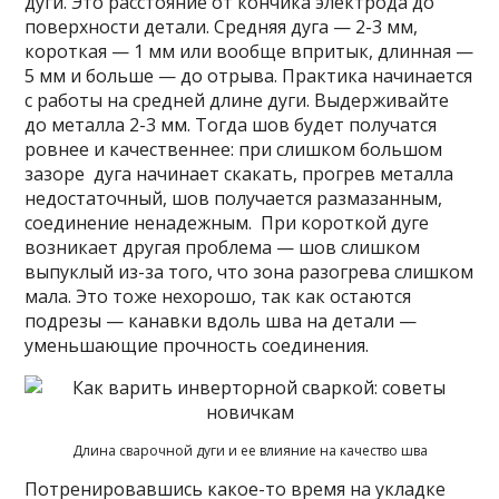
дуги. Это расстояние от кончика электрода до
поверхности детали. Средняя дуга — 2-3 мм,
короткая — 1 мм или вообще впритык, длинная —
5 мм и больше — до отрыва. Практика начинается
с работы на средней длине дуги. Выдерживайте
до металла 2-3 мм. Тогда шов будет получатся
ровнее и качественнее: при слишком большом
зазоре дуга начинает скакать, прогрев металла
недостаточный, шов получается размазанным,
соединение ненадежным. При короткой дуге
возникает другая проблема — шов слишком
выпуклый из-за того, что зона разогрева слишком
мала. Это тоже нехорошо, так как остаются
подрезы — канавки вдоль шва на детали —
уменьшающие прочность соединения.
Длина сварочной дуги и ее влияние на качество шва
Потренировавшись какое-то время на укладке