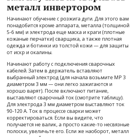
металл инвертором
Начинают обучение с розжига дуги. Для этого вам
понадобится кроме аппарата, металла (толщиной
5-6 мм) и электрода еще маска и краги (плотные
кожаные перчатки) сварщика, а также плотная
одежда и ботинки из толстой кожи — для защиты
от искр и окалины.
Начинают работу с подключения сварочных
кабелей. Затем в держатель вставляют
выбранный электрод (для начала возьмите МР 3
диаметром 3 мм — они легко зажигаются и
хорошо варят). После включают питание,
выставляют сварочный ток (смотрите таблицу).
Для электрода 3 мм диаметром выставляют ток
90-120 А. Ток в процессе сварки может
корректироваться. Если вы видите, что
получается не валик, а просто какие-то несвязные
полоски, увеличьте его. Если же наоборот, металл