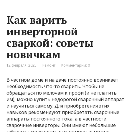
Как варить
инверторной
сваркой: советы
новичкам
12 февраля, 2025
Ремонт
Комментарии: 0
В частном доме и на даче постоянно возникает
необходимость что-то сварить. Чтобы не
обращаться по мелочам к профи (и не платить
им), можно купить недорогой сварочный аппарат
и научиться самому. Для приобретения этих
навыков рекомендуют приобретать сварочные
аппараты постоянного тока, а в частности,
сварочные инверторы. Они имеют небольшие
габариты, мало весят, с их помощью можно