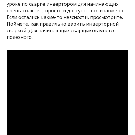
уроке по сварке инвертором для начинающих
очень толково, просто и доступно все изложено.
Если остались какие-то неясности, просмотрите.
Поймете, как правильно варить инверторной
сваркой. Для начинающих сварщиков много
полезного.