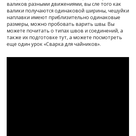
валиков разными движениями, вы сле того как
валики получаются одинаковой ширины, чешуйки
наплавки имеют приблизительно одинаковые
размеры, можно пробовать варить швы. Вы
можете почитать о типах швов и соединений, а
также их подготовке тут, а можете посмотреть
еще один урок «Сварка для чайников».