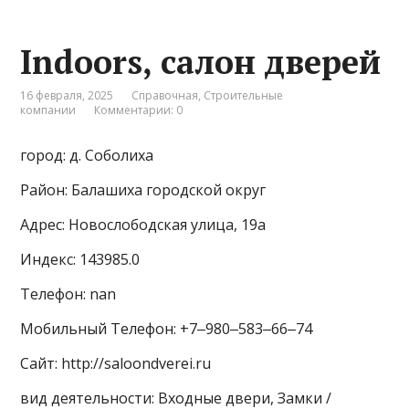
Indoors, салон дверей
16 февраля, 2025
Справочная
,
Строительные
компании
Комментарии: 0
город: д. Соболиха
Район: Балашиха городской округ
Адрес: Новослободская улица, 19а
Индекс: 143985.0
Телефон: nan
Мобильный Телефон: +7‒980‒583‒66‒74
Сайт: http://saloondverei.ru
вид деятельности: Входные двери, Замки /