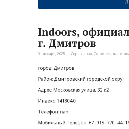
Л
Indoors, официа
г. Дмитров
31 января, 2025
Справочная
,
Строительные комп
город: Дмитров
Район: Дмитровский городской округ
Адрес: Московская улица, 32 к2
Индекс: 141804.0
Телефон: nan
Мобильный Телефон: +7‒915‒770‒44‒1