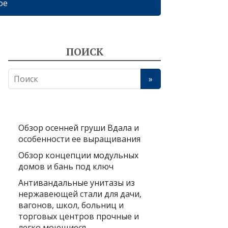
ое
ПОИСК
Обзор осенней груши Вдала и
особенности ее выращивания
Обзор концепции модульных
домов и бань под ключ
Антивандальные унитазы из
нержавеющей стали для дачи,
вагонов, школ, больниц и
торговых центров прочные и
легко моющиеся