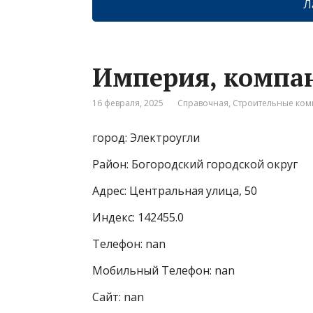
Л
Империя, компа
16 февраля, 2025
Справочная
,
Строительные ко
город: Электроугли
Район: Богородский городской округ
Адрес: Центральная улица, 50
Индекс: 142455.0
Телефон: nan
Мобильный Телефон: nan
Сайт: nan