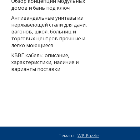
Обзор концепции модульных
домов и бань под ключ
Антивандальные унитазы из
нержавеющей стали для дачи,
вагонов, школ, больниц и
торговых центров прочные и
легко моющиеся
КВВГ кабель: описание,
характеристики, наличие и
варианты поставки
Тема от
WP Puzzle