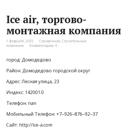
Ice air, торгово-
монтажная компания
1 февраля, 2025
Справочная
,
Строительные
компании
Комментарии: 0
город: Домодедово
Район: Домодедово городской округ
Адрес: Лесная улица, 23
Индекс: 142001.0
Телефон: nan
Мобильный Телефон: +7‒926‒876‒92‒37
Сайт: http://ice-a.com