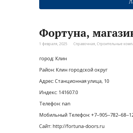
Л
Фортуна, магази
1 февраля, 2025
Справочная
,
Строительные ком
город: Клин
Район: Клин городской округ
Адрес: Станционная улица, 10
Индекс: 141607.0
Телефон: nan
Мобильный Телефон: +7‒905‒782‒68‒1
Сайт: http://fortuna-doors.ru